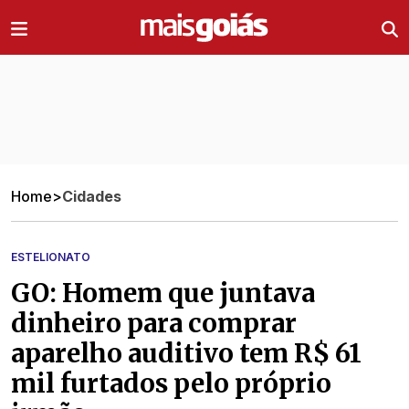
Ir direto pro conteúdo
Home
>
Cidades
ESTELIONATO
GO: Homem que juntava
dinheiro para comprar
aparelho auditivo tem R$ 61
mil furtados pelo próprio