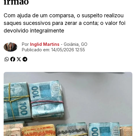
irmão
Com ajuda de um comparsa, o suspeito realizou
saques sucessivos para zerar a conta; o valor foi
devolvido integralmente
Por
Inglid Martins
- Goiânia, GO
Ir direto pra matéria
Publicado em:
14/05/2026 12:55