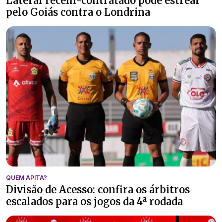
Lateral recém-contratado pode estrear
pelo Goiás contra o Londrina
QUEM APITA?
Divisão de Acesso: confira os árbitros
escalados para os jogos da 4ª rodada