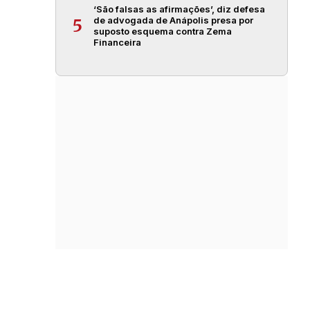
‘São falsas as afirmações’, diz defesa
de advogada de Anápolis presa por
5
suposto esquema contra Zema
Financeira