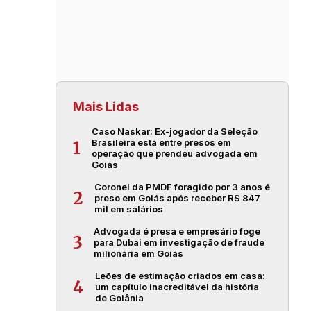
Mais Lidas
Caso Naskar: Ex-jogador da Seleção
Brasileira está entre presos em
1
operação que prendeu advogada em
Goiás
Coronel da PMDF foragido por 3 anos é
2
preso em Goiás após receber R$ 847
mil em salários
Advogada é presa e empresário foge
3
para Dubai em investigação de fraude
milionária em Goiás
Leões de estimação criados em casa:
4
um capítulo inacreditável da história
de Goiânia