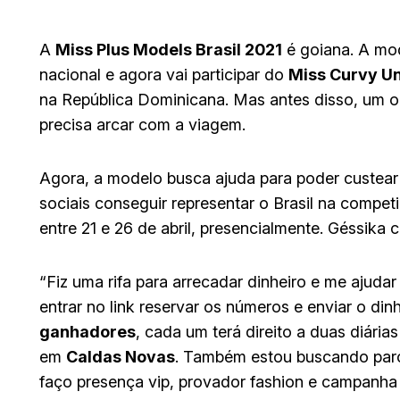
A
Miss Plus Models Brasil 2021
é goiana. A m
nacional e agora vai participar do
Miss Curvy Un
na República Dominicana. Mas antes disso, um ob
precisa arcar com a viagem.
Agora, a modelo busca ajuda para poder custear
sociais conseguir representar o Brasil na compet
entre 21 e 26 de abril, presencialmente. Géssika
“Fiz uma rifa para arrecadar dinheiro e me ajudar
entrar no link reservar os números e enviar o di
ganhadores
, cada um terá direito a duas diári
em
Caldas Novas
. Também estou buscando parc
faço presença vip, provador fashion e campanha 