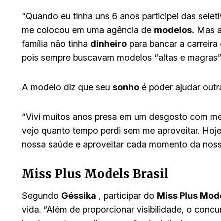
“Quando eu tinha uns 6 anos participei das selet
me colocou em uma agência de
modelos.
Mas ac
família não tinha
dinheiro
para bancar a carreir
pois sempre buscavam modelos “altas e magras”
A modelo diz que seu
sonho
é poder ajudar out
“Vivi muitos anos presa em um desgosto com m
vejo quanto tempo perdi sem me aproveitar. Ho
nossa saúde e aproveitar cada momento da noss
Miss Plus Models Brasil
Segundo
Géssika
, participar do
Miss Plus Mode
vida. “Além de proporcionar visibilidade, o con