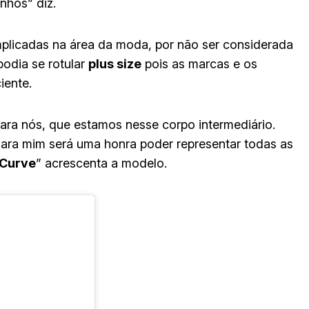
onhos” diz.
mplicadas na área da moda, por não ser considerada
odia se rotular
plus size
pois as marcas e os
iente.
 para nós, que estamos nesse corpo intermediário.
Para mim será uma honra poder representar todas as
 Curve
” acrescenta a modelo.