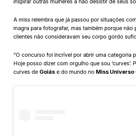
inspirar outras mulheres a não desistir de seus s
A miss relembra que já passou por situações co
magra para fotografar, mas também porque não p
clientes não consideravam seu corpo gordo sufic
“O concurso foi incrível por abrir uma categoria
Hoje posso dizer com orgulho que sou ‘curves’. 
curves de
Goiás
e do mundo no
Miss Universo