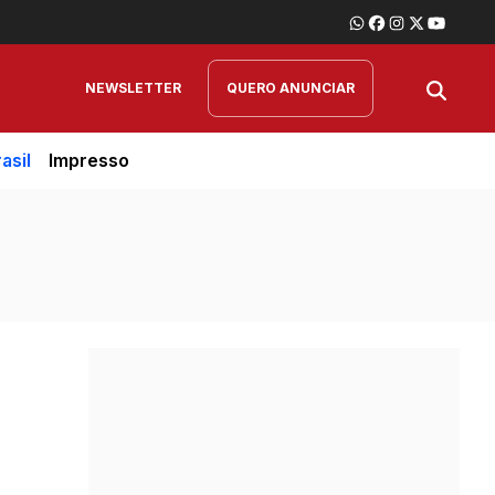
NEWSLETTER
QUERO ANUNCIAR
asil
Impresso