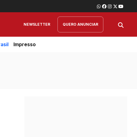
NEWSLETTER
QUERO ANUNCIAR
asil
Impresso