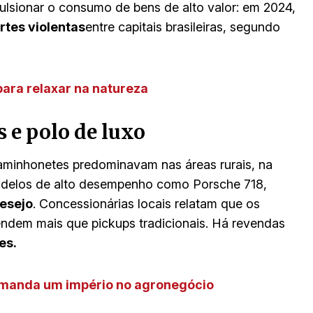
lsionar o consumo de bens de alto valor: em 2024,
rtes violentas
entre capitais brasileiras, segundo
para relaxar na natureza
 e polo de luxo
aminhonetes predominavam nas áreas rurais, na
odelos de alto desempenho como Porsche 718,
esejo
. Concessionárias locais relatam que os
endem mais que pickups tradicionais. Há revendas
es.
comanda um império no agronegócio