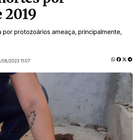
e 2019
 por protozoários ameaça, principalmente,
/08/2023 11:07