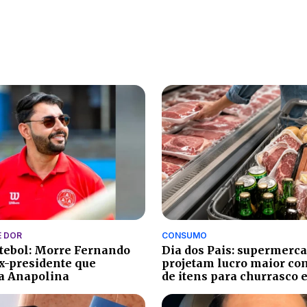
 DOR
CONSUMO
utebol: Morre Fernando
Dia dos Pais: supermerc
ex-presidente que
projetam lucro maior co
a Anapolina
de itens para churrasco 