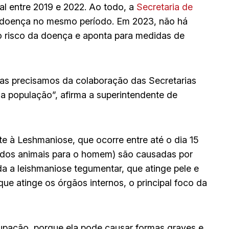
ral entre 2019 e 2022. Ao todo, a
Secretaria de
doença no mesmo período. Em 2023, não há
a o risco da doença e aponta para medidas de
mas precisamos da colaboração das Secretarias
a população”, afirma a superintendente de
 à Leshmaniose, que ocorre entre até o dia 15
 dos animais para o homem) são causadas por
da a leishmaniose tegumentar, que atinge pele e
que atinge os órgãos internos, o principal foco da
pação, porque ela pode causar formas graves e,