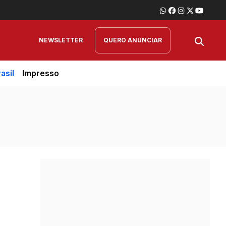
NEWSLETTER
QUERO ANUNCIAR
asil
Impresso