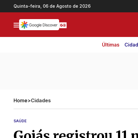
Ir direto pro conteúdo
Quinta-feira, 06 de Agosto de 2026
Últimas
Cida
Home
>
Cidades
SAÚDE
Goiás registrou 11 