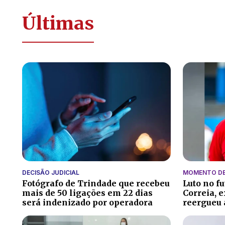
Últimas
DECISÃO JUDICIAL
MOMENTO DE
Fotógrafo de Trindade que recebeu
Luto no f
mais de 50 ligações em 22 dias
Correia, 
será indenizado por operadora
reergueu 