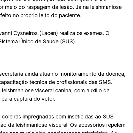
por meio do raspagem da lesão. Já na leishmaniose
feito no próprio leito do paciente.
vanni Cysneiros (Lacen) realiza os exames. O
Sistema Único de Saúde (SUS).
a secretaria ainda atua no monitoramento da doença,
apacitação técnica de profissionais das SMS.
 leishmaniose visceral canina, com auxílio da
 para captura do vetor.
s coleiras impregnadas com inseticidas ao SUS
ão da leishmaniose visceral. Os acessórios repelem