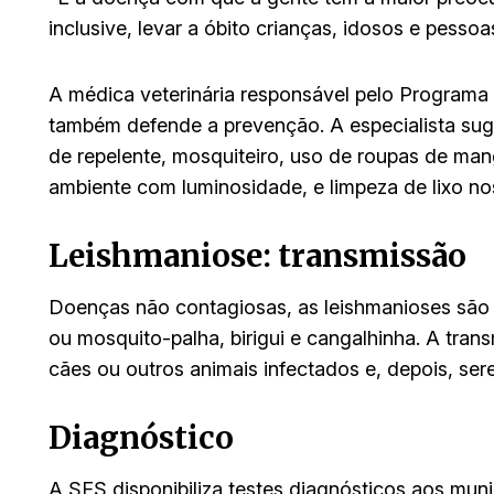
inclusive, levar a óbito crianças, idosos e pesso
A médica veterinária responsável pelo Programa 
também defende a prevenção. A especialista sug
de repelente, mosquiteiro, uso de roupas de ma
ambiente com luminosidade, e limpeza de lixo nos
Leishmaniose: transmissão
Doenças não contagiosas, as leishmanioses são 
ou mosquito-palha, birigui e cangalhinha. A tra
cães ou outros animais infectados e, depois, se
Diagnóstico
A SES disponibiliza testes diagnósticos aos mun