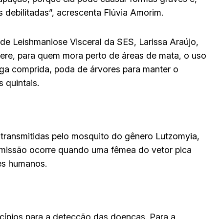
as debilitadas”, acrescenta Flúvia Amorim.
de Leishmaniose Visceral da SES, Larissa Araújo,
ere, para quem mora perto de áreas de mata, o uso
nga comprida, poda de árvores para manter o
 quintais.
transmitidas pelo mosquito do gênero Lutzomyia,
nsmissão ocorre quando uma fêmea do vetor pica
res humanos.
icípios para a detecção das doenças. Para a