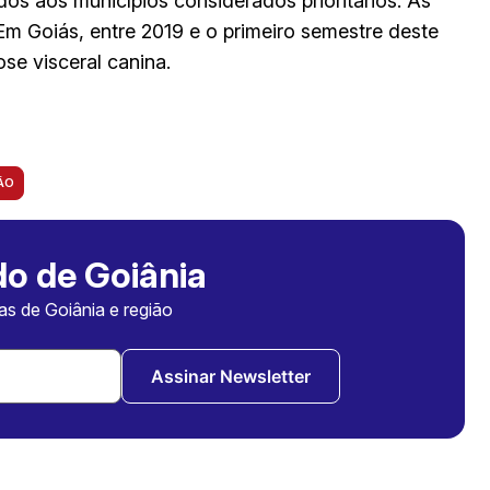
os aos municípios considerados prioritários. As
Em Goiás, entre 2019 e o primeiro semestre deste
se visceral canina.
ÃO
o de Goiânia
ias de Goiânia e região
Assinar Newsletter