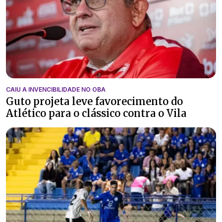
CAIU A INVENCIBILIDADE NO OBA
Guto projeta leve favorecimento do
Atlético para o clássico contra o Vila