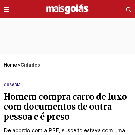
Ir direto pro conteúdo
Home
>
Cidades
OUSADIA
Homem compra carro de luxo
com documentos de outra
pessoa e é preso
De acordo com a PRF, suspeito estava com uma