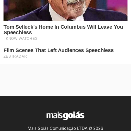
Mais Goiás Comunicação LTDA © 2026