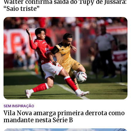
Walter confirma saída do Tupy de Jussara:
“Saio triste”
SEM INSPIRAÇÃO
Vila Nova amarga primeira derrota como
mandante nesta Série B