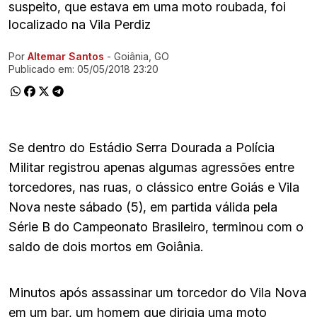
suspeito, que estava em uma moto roubada, foi
localizado na Vila Perdiz
Por
Altemar Santos
- Goiânia, GO
Ir direto pra matéria
Publicado em:
05/05/2018 23:20
Se dentro do Estádio Serra Dourada a Polícia
Militar registrou apenas algumas agressões entre
torcedores, nas ruas, o clássico entre Goiás e Vila
Nova neste sábado (5), em partida válida pela
Série B do Campeonato Brasileiro, terminou com o
saldo de dois mortos em Goiânia.
Minutos após assassinar um torcedor do Vila Nova
em um bar, um homem que dirigia uma moto