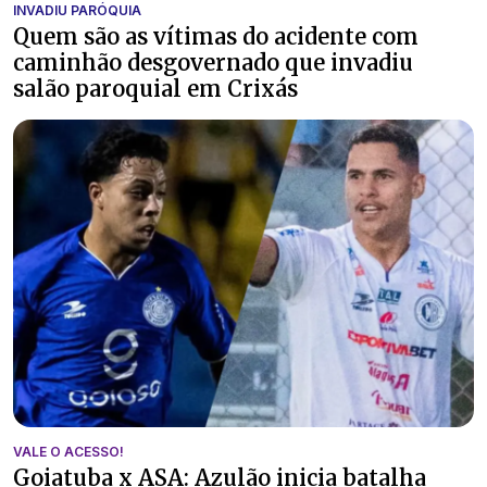
INVADIU PARÓQUIA
Quem são as vítimas do acidente com
caminhão desgovernado que invadiu
salão paroquial em Crixás
VALE O ACESSO!
Goiatuba x ASA: Azulão inicia batalha