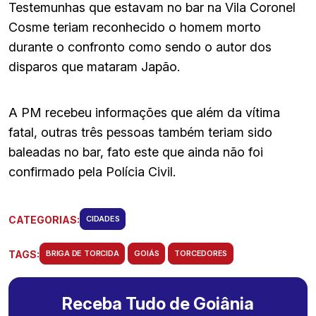
Testemunhas que estavam no bar na Vila Coronel
Cosme teriam reconhecido o homem morto
durante o confronto como sendo o autor dos
disparos que mataram Japão.
A PM recebeu informações que além da vítima
fatal, outras três pessoas também teriam sido
baleadas no bar, fato este que ainda não foi
confirmado pela Polícia Civil.
CATEGORIAS:
CIDADES
TAGS:
BRIGA DE TORCIDA
GOIÁS
TORCEDORES
Receba Tudo de Goiânia