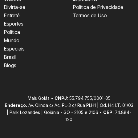
Divirta-se
Política de Privacidade
Entretê
Termos de Uso
Esportes
Política
Mundo
Especiais
Brasil
Blogs
Mais Goiás •
CNPJ:
55.794.755/0001-05
Endereço:
Av. Olinda c/ Ac. PL-3 c/ Rua PLH1 | Qd. H4 LT. 01/03
| Park Lozandes | Goiânia - GO - 2105 e 2106 •
CEP:
74.884-
120