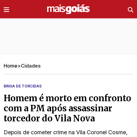
Ir direto pro conteúdo
Home
>
Cidades
BRIGA DE TORCIDAS
Homem é morto em confronto
com a PM após assassinar
torcedor do Vila Nova
Depois de cometer crime na Vila Coronel Cosme,