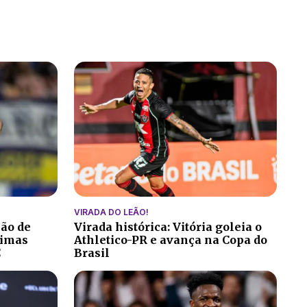
VIRADA DO LEÃO!
ção de
Virada histórica: Vitória goleia o
ltimas
Athletico-PR e avança na Copa do
C
Brasil