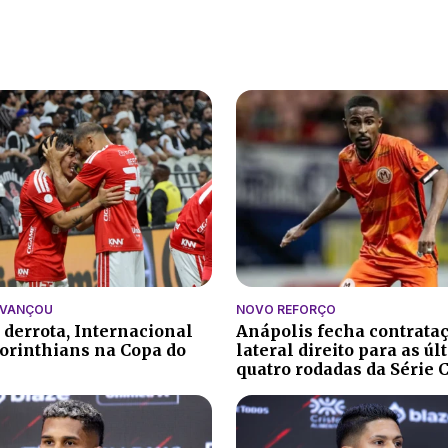
AVANÇOU
NOVO REFORÇO
 derrota, Internacional
Anápolis fecha contrata
orinthians na Copa do
lateral direito para as ú
quatro rodadas da Série 