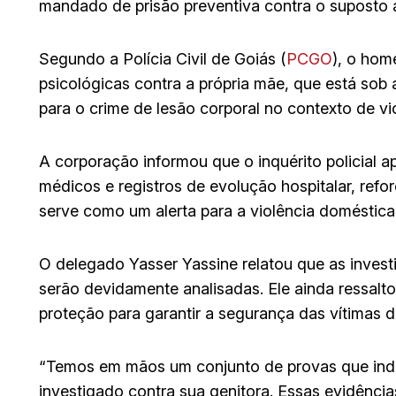
mandado de prisão preventiva contra o suposto au
Segundo a Polícia Civil de Goiás (
PCGO
), o hom
psicológicas contra a própria mãe, que está sob 
para o crime de lesão corporal no contexto de vi
A corporação informou que o inquérito policial a
médicos e registros de evolução hospitalar, ref
serve como um alerta para a violência doméstica 
O delegado Yasser Yassine relatou que as inve
serão devidamente analisadas. Ele ainda ressalt
proteção para garantir a segurança das vítimas d
“Temos em mãos um conjunto de provas que indi
investigado contra sua genitora. Essas evidênci