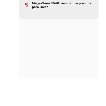
Mega-Sena 3040: resultado e prêmios
5
para Goiás