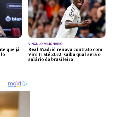
VÍNCULO MILIONÁRIO
te que já
Real Madrid renova contrato com
elo
Vini Jr até 2032; saiba qual será o
salário do brasileiro