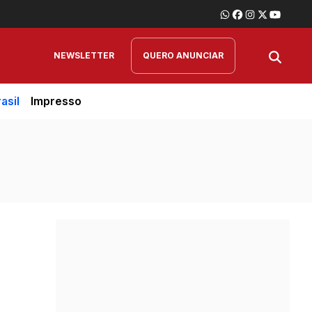
NEWSLETTER
QUERO ANUNCIAR
asil
Impresso