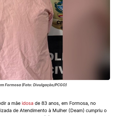
sa em Formosa (Foto: Divulgação/PCGO)
edir a mãe
idosa
de 83 anos, em Formosa, no
alizada de Atendimento à Mulher (Deam) cumpriu o