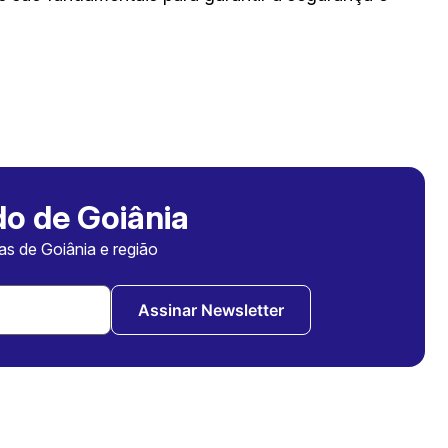
o de Goiânia
ias de Goiânia e região
Assinar Newsletter