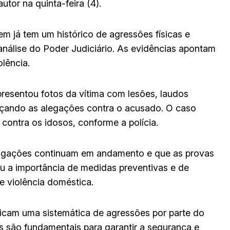
tor na quinta-feira (4).
em já tem um histórico de agressões físicas e
análise do Poder Judiciário. As evidências apontam
olência.
presentou fotos da vítima com lesões, laudos
orçando as alegações contra o acusado. O caso
contra os idosos, conforme a polícia.
stigações continuam em andamento e que as provas
ou a importância de medidas preventivas e de
e violência doméstica.
cam uma sistemática de agressões por parte do
as são fundamentais para garantir a segurança e