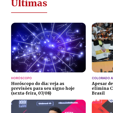
Últimas
HORÓSCOPO
COLORADO 
Horóscopo do dia: veja as
Apesar de
previsões para seu signo hoje
elimina C
(sexta-feira, 07/08)
Brasil