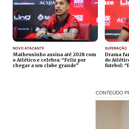
NOVO ATACANTE
SUPERAÇÃO
Matheusinho assina até 2028 com
Drama fam
o Atlético e celebra: “Feliz por
do Atléti
chegar a um clube grande”
futebol: “