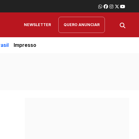
NEWSLETTER
QUERO ANUNCIAR
asil
Impresso