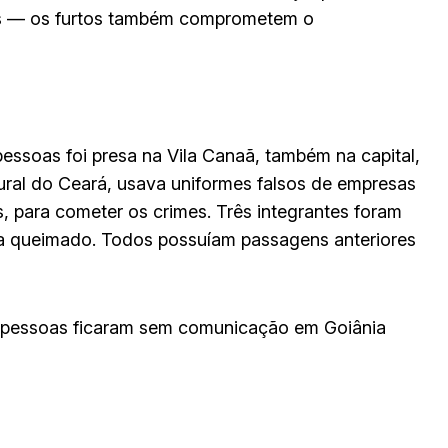
as — os furtos também comprometem o
pessoas foi presa na Vila Canaã, também na capital,
tural do Ceará, usava uniformes falsos de empresas
 para cometer os crimes. Três integrantes foram
a queimado. Todos possuíam passagens anteriores
 pessoas ficaram sem comunicação em Goiânia