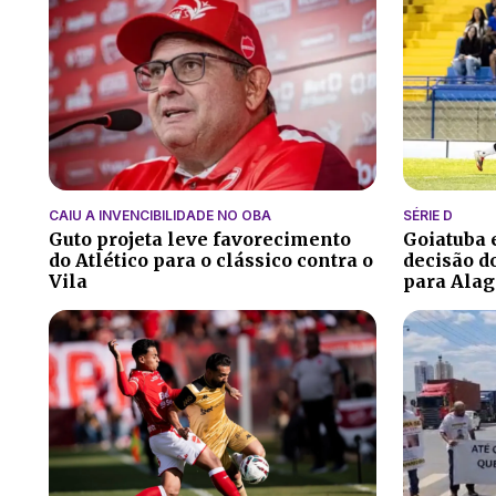
CAIU A INVENCIBILIDADE NO OBA
SÉRIE D
Guto projeta leve favorecimento
Goiatuba
do Atlético para o clássico contra o
decisão do
Vila
para Alag