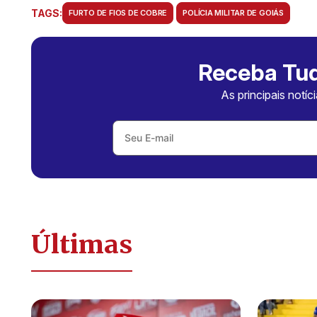
TAGS:
FURTO DE FIOS DE COBRE
POLÍCIA MILITAR DE GOIÁS
Receba Tud
As principais notíc
Últimas