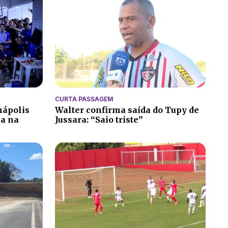
CURTA PASSAGEM
nápolis
Walter confirma saída do Tupy de
ia na
Jussara: “Saio triste”