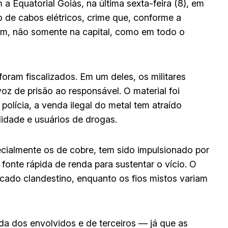
a Equatorial Goiás, na última sexta-feira (8), em
 de cabos elétricos, crime que, conforme a
m, não somente na capital, como em todo o
oram fiscalizados. Em um deles, os militares
z de prisão ao responsável. O material foi
polícia, a venda ilegal do metal tem atraído
lidade e usuários de drogas.
ecialmente os de cobre, tem sido impulsionado por
onte rápida de renda para sustentar o vício. O
cado clandestino, enquanto os fios mistos variam
da dos envolvidos e de terceiros — já que as