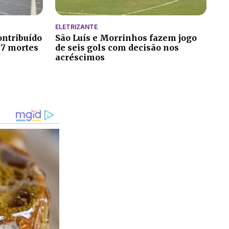
ELETRIZANTE
ontribuído
São Luís e Morrinhos fazem jogo
 7 mortes
de seis gols com decisão nos
acréscimos