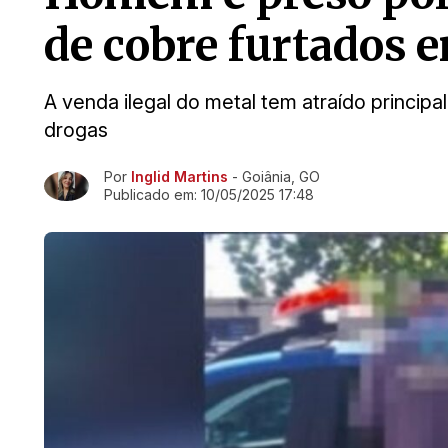
de cobre furtados 
A venda ilegal do metal tem atraído princip
drogas
Por
Inglid Martins
- Goiânia, GO
Ir direto pra matéria
Publicado em:
10/05/2025 17:48