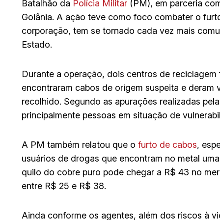
Batalhão da
Polícia Militar
(PM), em parceria com 
Goiânia. A ação teve como foco combater o furto
corporação, tem se tornado cada vez mais comu
Estado.
Durante a operação, dois centros de reciclagem f
encontraram cabos de origem suspeita e deram vo
recolhido. Segundo as apurações realizadas pela 
principalmente pessoas em situação de vulnerabi
A PM também relatou que o
furto de cabos
, esp
usuários de drogas que encontram no metal uma f
quilo do cobre puro pode chegar a R$ 43 no mer
entre R$ 25 e R$ 38.
Ainda conforme os agentes, além dos riscos à vi