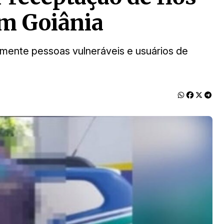
em Goiânia
almente pessoas vulneráveis e usuários de