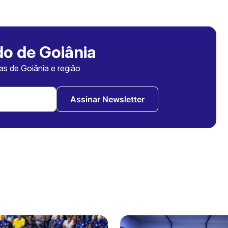
o de Goiânia
ias de Goiânia e região
Assinar Newsletter