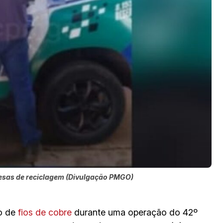
resas de reciclagem (Divulgação PMGO)
o de
fios de cobre
durante uma operação do 42º