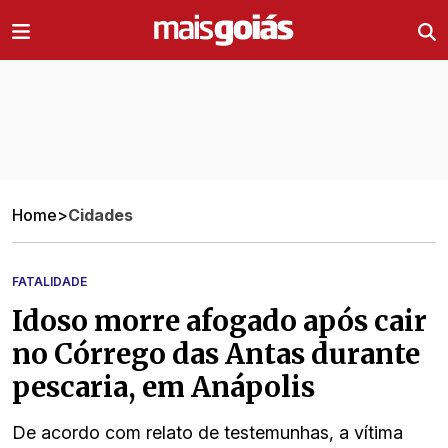
Ir direto pro conteúdo
Home
>
Cidades
FATALIDADE
Idoso morre afogado após cair
no Córrego das Antas durante
pescaria, em Anápolis
De acordo com relato de testemunhas, a vítima