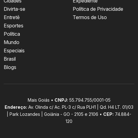
Cidades
Expediente
Divirta-se
Política de Privacidade
Entretê
Termos de Uso
Esportes
Política
Mundo
Especiais
Brasil
Blogs
Mais Goiás •
CNPJ:
55.794.755/0001-05
Endereço:
Av. Olinda c/ Ac. PL-3 c/ Rua PLH1 | Qd. H4 LT. 01/03
| Park Lozandes | Goiânia - GO - 2105 e 2106 •
CEP:
74.884-
120