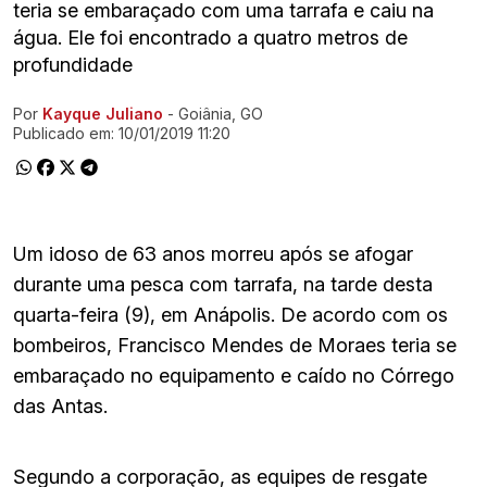
teria se embaraçado com uma tarrafa e caiu na
água. Ele foi encontrado a quatro metros de
profundidade
Por
Kayque Juliano
- Goiânia, GO
Ir direto pra matéria
Publicado em:
10/01/2019 11:20
Um idoso de 63 anos morreu após se afogar
durante uma pesca com tarrafa, na tarde desta
quarta-feira (9), em Anápolis. De acordo com os
bombeiros, Francisco Mendes de Moraes teria se
embaraçado no equipamento e caído no Córrego
das Antas.
Segundo a corporação, as equipes de resgate