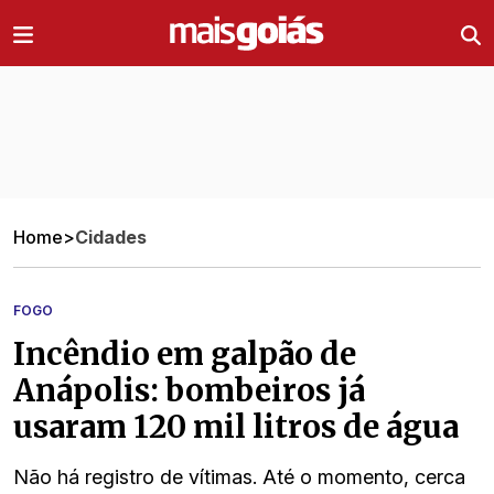
Ir direto pro conteúdo
Home
>
Cidades
FOGO
Incêndio em galpão de
Anápolis: bombeiros já
usaram 120 mil litros de água
Não há registro de vítimas. Até o momento, cerca