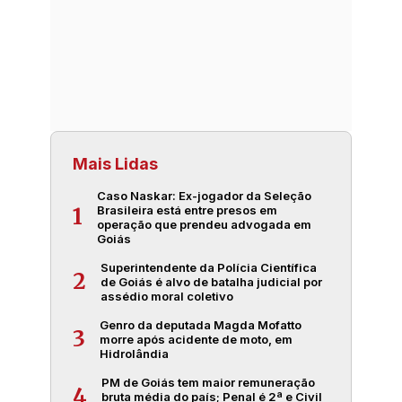
Mais Lidas
Caso Naskar: Ex-jogador da Seleção
Brasileira está entre presos em
1
operação que prendeu advogada em
Goiás
Superintendente da Polícia Científica
2
de Goiás é alvo de batalha judicial por
assédio moral coletivo
Genro da deputada Magda Mofatto
3
morre após acidente de moto, em
Hidrolândia
PM de Goiás tem maior remuneração
4
bruta média do país; Penal é 2ª e Civil