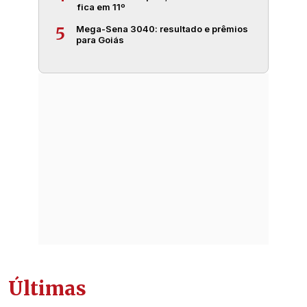
fica em 11º
Mega-Sena 3040: resultado e prêmios
5
para Goiás
Últimas