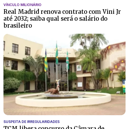
VÍNCULO MILIONÁRIO
Real Madrid renova contrato com Vini Jr
até 2032; saiba qual será o salário do
brasileiro
SUSPEITA DE IRREGULARIDADES
TCM libera concurso da Câmara de