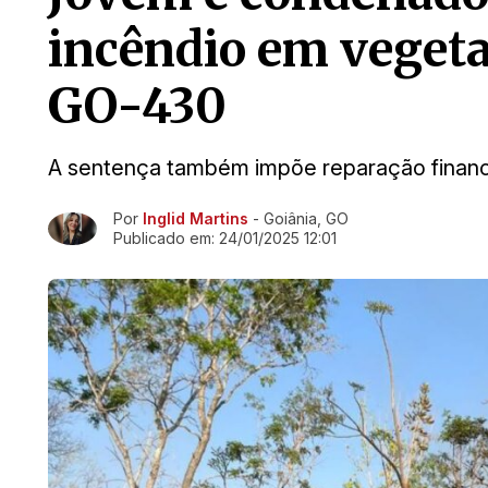
incêndio em veget
GO-430
A sentença também impõe reparação financ
Por
Inglid Martins
- Goiânia, GO
Ir direto pra matéria
Publicado em:
24/01/2025 12:01