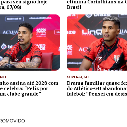
 para seu signo hoje
elimina Corinthians na 
ra, 07/08)
Brasil
NTE
SUPERAÇÃO
nho assina até 2028 com
Drama familiar quase fe
 e celebra: “Feliz por
do Atlético-GO abandona
um clube grande”
futebol: “Pensei em desis