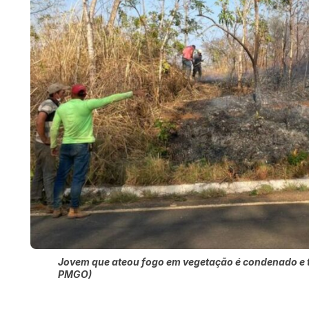
Jovem que ateou fogo em vegetação é condenado e t
PMGO)