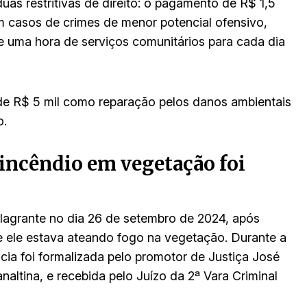
duas restritivas de direito: o pagamento de R$ 1,5
m casos de crimes de menor potencial ofensivo,
e uma hora de serviços comunitários para cada dia
de R$ 5 mil como reparação pelos danos ambientais
o.
incêndio em vegetação foi
lagrante no dia 26 de setembro de 2024, após
e ele estava ateando fogo na vegetação. Durante a
ia foi formalizada pelo promotor de Justiça José
naltina, e recebida pelo Juízo da 2ª Vara Criminal