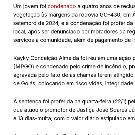
Um jovem foi
condenado
a quatro anos de reclu
vegetação às margens da rodovia GO-430, em Á
setembro de 2024, e a condenação foi proferida 
local, após ser denunciado por moradores da reg
serviços à comunidade, além de pagamento de i
Kayky Conceição Almeida foi réu em uma ação 
(MPGO) e condenado pelo crime de incêndio, pre
agravada pelo fato de as chamas terem atingido 
de Goiás, colocando em risco vidas, integridade 
A sentença foi proferida na quarta-feira (22/1) p
que atuou o promotor de Justiça José Soares Jún
e 13 dias-multa, com o valor diário estipulado em