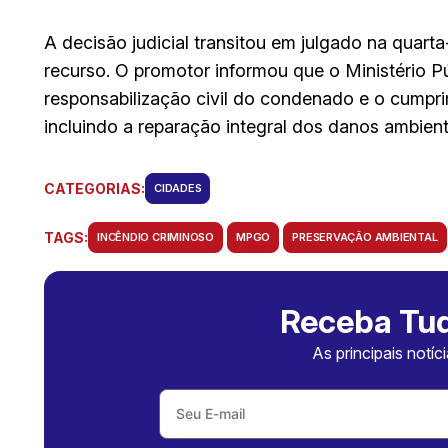
A decisão judicial transitou em julgado na quarta
recurso. O promotor informou que o Ministério P
responsabilização civil do condenado e o cumpr
incluindo a reparação integral dos danos ambient
CATEGORIAS:
CIDADES
TAGS:
INCÊNDIO CRIMINOSO
MPGO
PRESERVAÇÃO AMBIENTAL
Receba Tud
As principais notíc