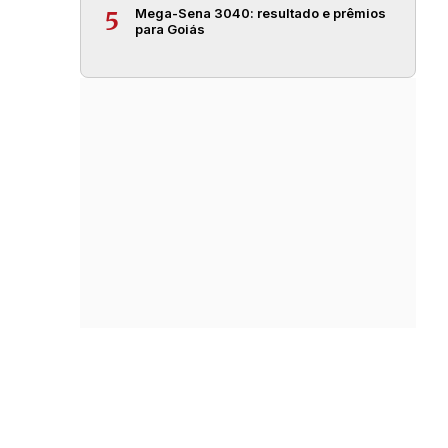
Mega-Sena 3040: resultado e prêmios
5
para Goiás