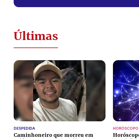
Últimas
DESPEDIDA
HORÓSCOPO
Caminhoneiro que morreu em
Horóscopo