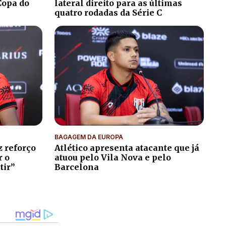
Copa do
lateral direito para as últimas
quatro rodadas da Série C
BAGAGEM DA EUROPA
z reforço
Atlético apresenta atacante que já
r o
atuou pelo Vila Nova e pelo
tir”
Barcelona