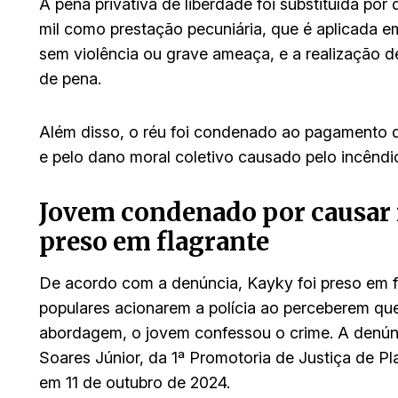
A pena privativa de liberdade foi substituída por 
mil como prestação pecuniária, que é aplicada e
sem violência ou grave ameaça, e a realização d
de pena.
Além disso, o réu foi condenado ao pagamento 
e pelo dano moral coletivo causado pelo incêndi
Jovem condenado por causar 
preso em flagrante
De acordo com a denúncia, Kayky foi preso em f
populares acionarem a polícia ao perceberem qu
abordagem, o jovem confessou o crime. A denúnc
Soares Júnior, da 1ª Promotoria de Justiça de Pla
em 11 de outubro de 2024.