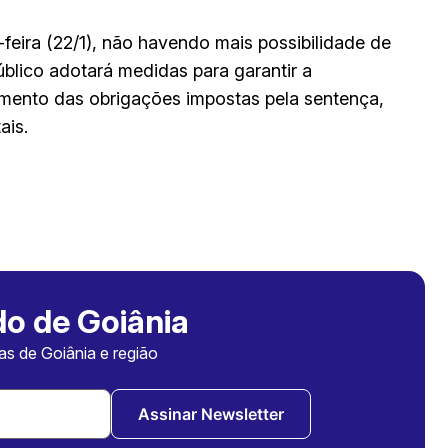
-feira (22/1), não havendo mais possibilidade de
úblico adotará medidas para garantir a
imento das obrigações impostas pela sentença,
ais.
o de Goiânia
ias de Goiânia e região
Assinar Newsletter