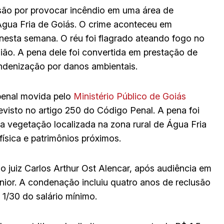
são por provocar incêndio em uma área de
gua Fria de Goiás. O crime aconteceu em
nesta semana. O réu foi flagrado ateando fogo no
ião. A pena dele foi convertida em prestação de
ndenização por danos ambientais.
penal movida pelo
Ministério Público de Goiás
visto no artigo 250 do Código Penal. A pena foi
a vegetação localizada na zona rural de Água Fria
física e patrimônios próximos.
elo juiz Carlos Arthur Ost Alencar, após audiência em
ior. A condenação incluiu quatro anos de reclusão
 1/30 do salário mínimo.