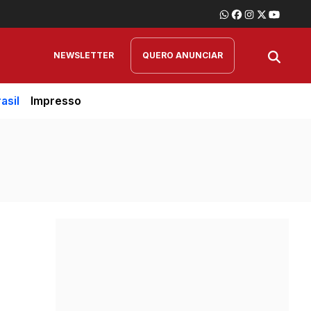
NEWSLETTER
QUERO ANUNCIAR
asil
Impresso