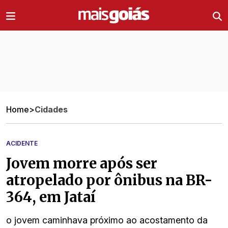
Ir direto pro conteúdo
Home
>
Cidades
ACIDENTE
Jovem morre após ser
atropelado por ônibus na BR-
364, em Jataí
o jovem caminhava próximo ao acostamento da