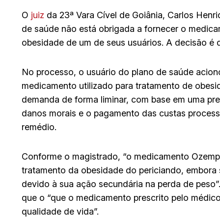
O
juiz
da 23ª Vara Cível de Goiânia, Carlos Hen
de saúde não está obrigada a fornecer o medica
obesidade de um de seus usuários. A decisão é da
No processo, o usuário do plano de saúde acion
medicamento utilizado para tratamento de obesi
demanda de forma liminar, com base em uma pres
danos morais e o pagamento das custas processu
remédio.
Conforme o magistrado, “o medicamento Ozempic
tratamento da obesidade do periciando, embora s
devido à sua ação secundária na perda de peso”.
que o “que o medicamento prescrito pelo médico 
qualidade de vida”.