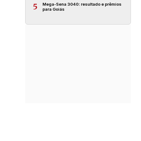
Mega-Sena 3040: resultado e prêmios
5
para Goiás