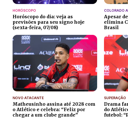
HORÓSCOPO
COLORADO 
Horóscopo do dia: veja as
Apesar de
previsões para seu signo hoje
elimina C
(sexta-feira, 07/08)
Brasil
NOVO ATACANTE
SUPERAÇÃO
Matheusinho assina até 2028 com
Drama fam
o Atlético e celebra: “Feliz por
do Atléti
chegar a um clube grande”
futebol: “