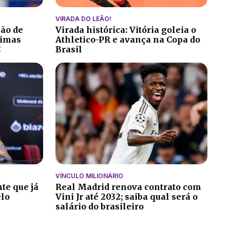
VIRADA DO LEÃO!
ção de
Virada histórica: Vitória goleia o
ltimas
Athletico-PR e avança na Copa do
C
Brasil
VÍNCULO MILIONÁRIO
te que já
Real Madrid renova contrato com
elo
Vini Jr até 2032; saiba qual será o
salário do brasileiro