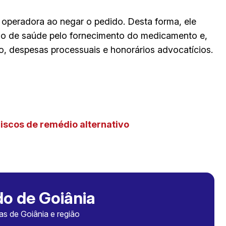
 operadora ao negar o pedido. Desta forma, ele
no de saúde pelo fornecimento do medicamento e,
o, despesas processuais e honorários advocatícios.
iscos de remédio alternativo
o de Goiânia
ias de Goiânia e região