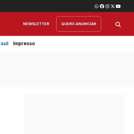
NEWSLETTER
QUERO ANUNCIAR
asil
Impresso