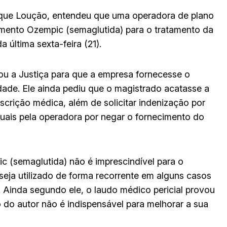
rique Loução, entendeu que uma operadora de plano
mento Ozempic (semaglutida) para o tratamento da
 última sexta-feira (21).
ou a Justiça para que a empresa fornecesse o
dade. Ele ainda pediu que o magistrado acatasse a
crição médica, além de solicitar indenização por
ais pela operadora por negar o fornecimento do
 (semaglutida) não é imprescindível para o
eja utilizado de forma recorrente em alguns casos
 Ainda segundo ele, o laudo médico pericial provou
do autor não é indispensável para melhorar a sua