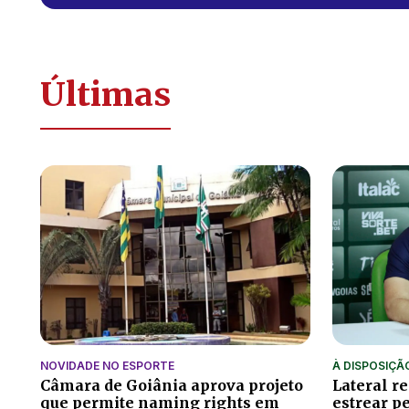
Últimas
NOVIDADE NO ESPORTE
À DISPOSIÇÃ
Câmara de Goiânia aprova projeto
Lateral r
que permite naming rights em
estrear p