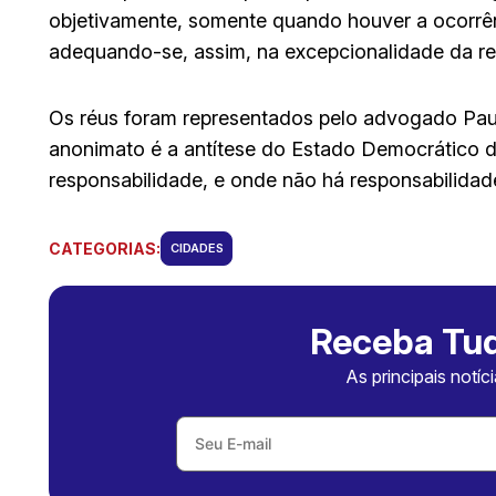
objetivamente, somente quando houver a ocorr
adequando-se, assim, na excepcionalidade da re
Os réus foram representados pelo advogado Pau
anonimato é a antítese do Estado Democrático d
responsabilidade, e onde não há responsabilidade
CATEGORIAS:
CIDADES
Receba Tud
As principais notíc