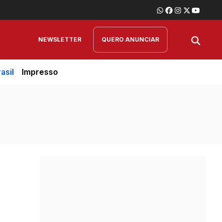
NEWSLETTER
QUERO ANUNCIAR
asil
Impresso