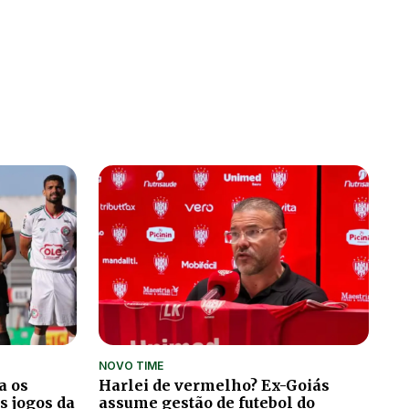
NOVO TIME
a os
Harlei de vermelho? Ex-Goiás
s jogos da
assume gestão de futebol do