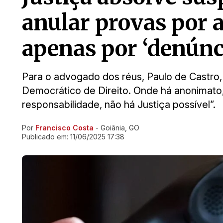
anular provas por 
apenas por ‘denún
Para o advogado dos réus, Paulo de Castro,
Democrático de Direito. Onde há anonimato,
responsabilidade, não há Justiça possível”.
Por
Francisco Costa
- Goiânia, GO
Ir direto pra matéria
Publicado em:
11/06/2025 17:38