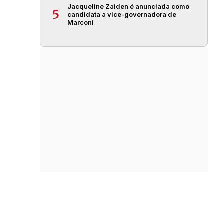
Jacqueline Zaiden é anunciada como
5
candidata a vice-governadora de
Marconi