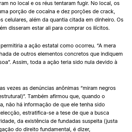
m no local e os réus tentaram fugir. No local, os
uma porção de cocaína e dez porções de crack,
 celulares, além da quantia citada em dinheiro. Os
 disseram estar ali para comprar os ilícitos.
permitiria a ação estatal como ocorreu. “A mera
nhada de outros elementos concretos que indiquem
soa”. Assim, toda a ação teria sido nula devido à
as vezes as denúncias anônimas “miram negros
 estrutural)”. Também afirmou que, quando o
ia, não há informação de que ele tenha sido
telecção, estratifica-se a tese de que a busca
idade, da existência de fundadas suspeita (justa
gação do direito fundamental, é dizer,