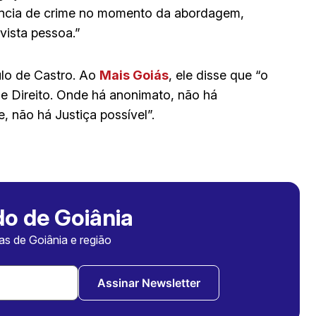
ência de crime no momento da abordagem,
vista pessoa.”
lo de Castro. Ao
Mais Goiás
, ele disse que “o
e Direito. Onde há anonimato, não há
, não há Justiça possível”.
o de Goiânia
ias de Goiânia e região
Assinar Newsletter