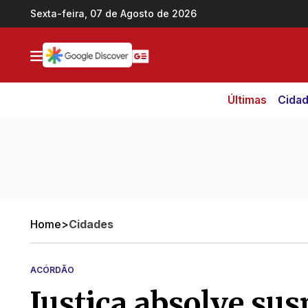
Ir direto pro conteúdo
Sexta-feira, 07 de Agosto de 2026
Últimas
Cida
Home
>
Cidades
ACÓRDÃO
Justiça absolve susp