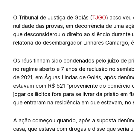
O Tribunal de Justiça de Goiás (
TJGO
) absolveu 
nulidade das provas, em decorrência de uma aç
que desconsiderou o direito ao silêncio durante
relatoria do desembargador Linhares Camargo, é 
Os réus tinham sido condenados pelo juízo de pr
no regime aberto e 7 anos de reclusão no semia
de 2021, em Águas Lindas de Goiás, após denúnc
estavam com R$ 521 “proveniente do comércio de
jogar os ilícitos fora para se livrar da prisão em 
que entraram na residência em que estavam, no 
A ação começou quando, após a suposta denúnci
casa, que estava com drogas e disse que seria us