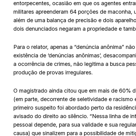
entorpecentes, ocasião em que os agentes entrara
militares apreenderam 64 porções de maconha, 
além de uma balança de precisão e dois aparelhos
dois denunciados negaram a propriedade e também
Para o relator, apenas a “denúncia anônima” não 
existência de ‘denúncias anônimas’, desacompa
a ocorrência de crimes, não legitima a busca pes
produção de provas irregulares.
O magistrado ainda citou que em mais de 60% d
(em parte, decorrente de seletividade e racismo
primeiro suspeito foi abordado perto da residênc
avisado do direito ao silêncio. “Nessa linha de in
pessoal depende, para sua validade e sua regular
causa) que sinalizem para a possibilidade de miti