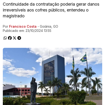
Continuidade da contratação poderia gerar danos
irreversíveis aos cofres públicos, entendeu o
magistrado
Por
Francisco Costa
- Goiânia, GO
Ir direto pra matéria
Publicado em:
23/10/2024 13:55