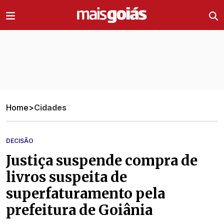
Ir direto pro conteúdo
Home
>
Cidades
DECISÃO
Justiça suspende compra de
livros suspeita de
superfaturamento pela
prefeitura de Goiânia