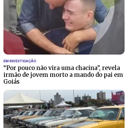
EM INVESTIGAÇÃO
“Por pouco não vira uma chacina”, revela
irmão de jovem morto a mando do pai em
Goiás