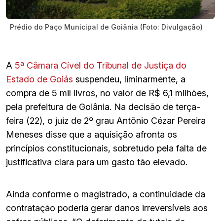
Prédio do Paço Municipal de Goiânia (Foto: Divulgação)
A
5ª Câmara Cível do Tribunal de Justiça do
Estado de Goiás
suspendeu, liminarmente, a
compra de 5 mil livros, no valor de R$ 6,1 milhões,
pela prefeitura de Goiânia. Na decisão de terça-
feira (22), o juiz de 2º grau Antônio Cézar Pereira
Meneses disse que a aquisição afronta os
princípios constitucionais, sobretudo pela falta de
justificativa clara para um gasto tão elevado.
Ainda conforme o magistrado, a continuidade da
contratação poderia gerar danos irreversíveis aos