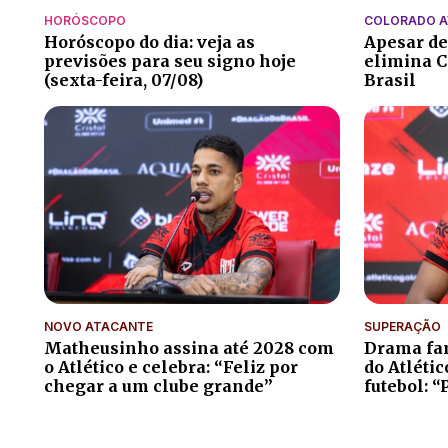
HORÓSCOPO
COLORADO 
Horóscopo do dia: veja as
Apesar de
previsões para seu signo hoje
elimina C
(sexta-feira, 07/08)
Brasil
NOVO ATACANTE
SUPERAÇÃO
Matheusinho assina até 2028 com
Drama fam
o Atlético e celebra: “Feliz por
do Atléti
chegar a um clube grande”
futebol: “