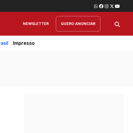
NEWSLETTER
QUERO ANUNCIAR
asil
Impresso