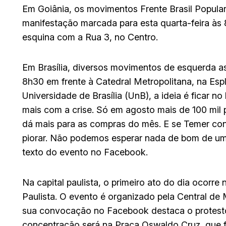
Em Goiânia, os movimentos Frente Brasil Popula
manifestação marcada para esta quarta-feira às 
esquina com a Rua 3, no Centro.
Em Brasília, diversos movimentos de esquerda 
8h30 em frente à Catedral Metropolitana, na Es
Universidade de Brasília (UnB), a ideia é ficar no
mais com a crise. Só em agosto mais de 100 mil 
dá mais para as compras do mês. E se Temer cont
piorar. Não podemos esperar nada de bom de um 
texto do evento no Facebook.
Na capital paulista, o primeiro ato do dia ocorr
Paulista. O evento é organizado pela Central d
sua convocação no Facebook destaca o protesto
concentração será na Praça Oswaldo Cruz, que fi