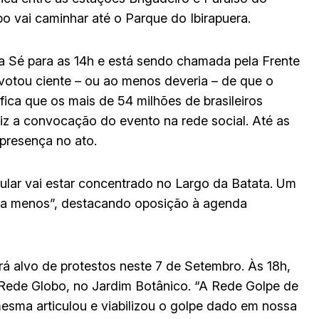
o vai caminhar até o Parque do Ibirapuera.
 Sé para as 14h e está sendo chamada pela Frente
 votou ciente – ou ao menos deveria – de que o
fica que os mais de 54 milhões de brasileiros
diz a convocação do evento na rede social. Até as
 presença no ato.
pular vai estar concentrado no Largo da Batata. Um
o a menos”, destacando oposição à agenda
rá alvo de protestos neste 7 de Setembro. Às 18h,
 Rede Globo, no Jardim Botânico. “A Rede Golpe de
mesma articulou e viabilizou o golpe dado em nossa