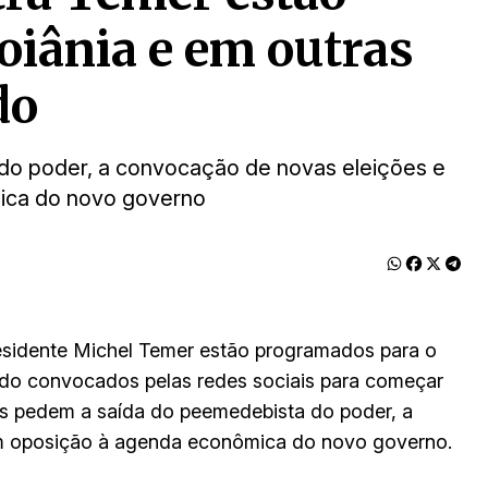
iânia e em outras
do
do poder, a convocação de novas eleições e
ica do novo governo
residente Michel Temer estão programados para o
ndo convocados pelas redes sociais para começar
ções pedem a saída do peemedebista do poder, a
m oposição à agenda econômica do novo governo.