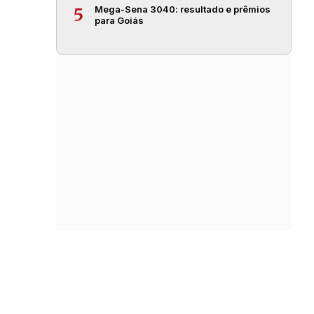
Mega-Sena 3040: resultado e prêmios
5
para Goiás