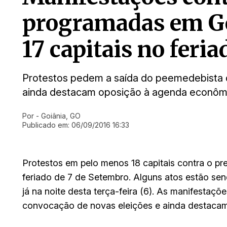
programadas em Go
17 capitais no feria
Protestos pedem a saída do peemedebista 
ainda destacam oposição à agenda econôm
Por
- Goiânia, GO
Ir direto pra matéria
Publicado em:
06/09/2016 16:33
Protestos em pelo menos 18 capitais contra o p
feriado de 7 de Setembro. Alguns atos estão se
já na noite desta terça-feira (6). As manifesta
convocação de novas eleições e ainda destaca