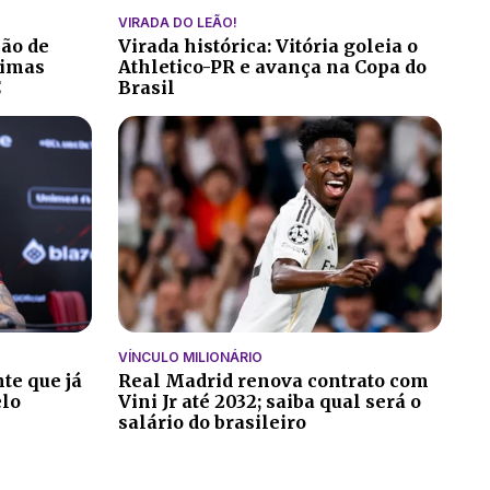
VIRADA DO LEÃO!
ção de
Virada histórica: Vitória goleia o
ltimas
Athletico-PR e avança na Copa do
C
Brasil
VÍNCULO MILIONÁRIO
te que já
Real Madrid renova contrato com
elo
Vini Jr até 2032; saiba qual será o
salário do brasileiro