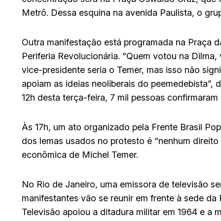
Metrô. Dessa esquina na avenida Paulista, o grup
Outra manifestação está programada na Praça da
Periferia Revolucionária. “Quem votou na Dilma,
vice-presidente seria o Temer, mas isso não signi
apoiam as ideias neoliberais do peemedebista”, 
12h desta terça-feira, 7 mil pessoas confirmaram
Às 17h, um ato organizado pela Frente Brasil Po
dos lemas usados no protesto é “nenhum direit
econômica de Michel Temer.
No Rio de Janeiro, uma emissora de televisão se
manifestantes vão se reunir em frente à sede da
Televisão apoiou a ditadura militar em 1964 e a 