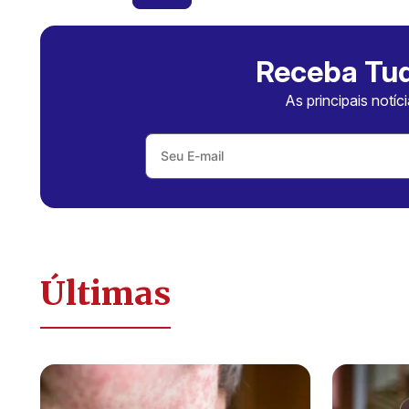
Receba Tud
As principais notíc
Últimas