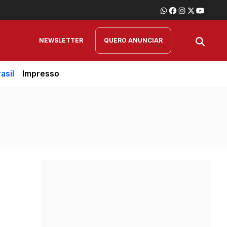
NEWSLETTER
QUERO ANUNCIAR
asil
Impresso