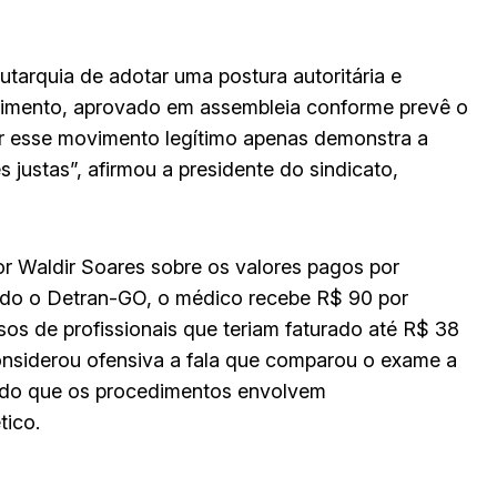
tarquia de adotar uma postura autoritária e
vimento, aprovado em assembleia conforme prevê o
nir esse movimento legítimo apenas demonstra a
 justas”, afirmou a presidente do sindicato,
or Waldir Soares sobre os valores pagos por
do o Detran-GO, o médico recebe R$ 90 por
os de profissionais que teriam faturado até R$ 38
onsiderou ofensiva a fala que comparou o exame a
ando que os procedimentos envolvem
tico.