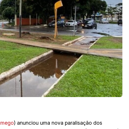
imego
) anunciou uma nova paralisação dos