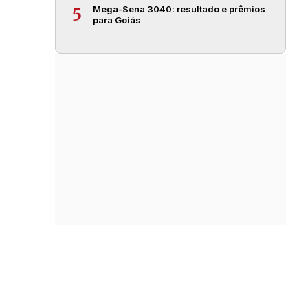
Mega-Sena 3040: resultado e prêmios
5
para Goiás