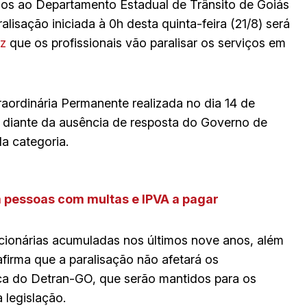
dos ao Departamento Estadual de Trânsito de Goiás
ralisação iniciada à 0h desta quinta-feira (21/8) será
ez
que os profissionais vão paralisar os serviços em
aordinária Permanente realizada no dia 14 de
diante da ausência de resposta do Governo de
a categoria.
m pessoas com multas e IPVA a pagar
cionárias acumuladas nos últimos nove anos, além
firma que a paralisação não afetará os
ca do Detran-GO, que serão mantidos para os
 legislação.