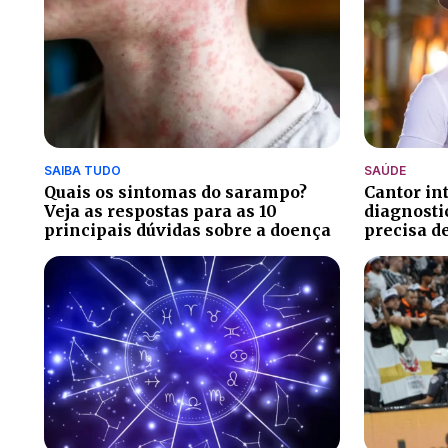
SAIBA TUDO
SAÚDE
Quais os sintomas do sarampo?
Cantor in
Veja as respostas para as 10
diagnosti
principais dúvidas sobre a doença
precisa d