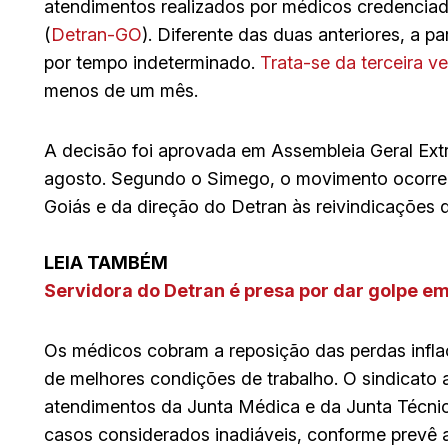
atendimentos realizados por médicos credencia
(
Detran-GO
). Diferente das duas anteriores, a pa
por tempo indeterminado.
Trata-se da terceira v
menos de um mês.
A decisão foi aprovada em Assembleia Geral Extr
agosto. Segundo o Simego, o movimento ocorre 
Goiás e da direção do Detran às reivindicações d
LEIA TAMBÉM
Servidora do Detran é presa por dar golpe e
Os médicos cobram a reposição das perdas infla
de melhores condições de trabalho. O sindicato a
atendimentos da Junta Médica e da Junta Técni
casos considerados inadiáveis, conforme prevê a