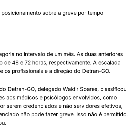
 posicionamento sobre a greve por tempo
egoria no intervalo de um mês. As duas anteriores
o de 48 e 72 horas, respectivamente. A escalada
 os profissionais e a direção do Detran-GO.
 do Detran-GO, delegado Waldir Soares, classificou
ões aos médicos e psicólogos envolvidos, como
r serem credenciados e não servidores efetivos,
denciado não pode fazer greve. Isso não é permitido.
ou.