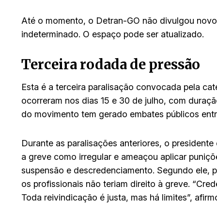
Até o momento, o Detran-GO não divulgou novo
indeterminado. O espaço pode ser atualizado.
Terceira rodada de pressão
Esta é a terceira paralisação convocada pela cat
ocorreram nos dias 15 e 30 de julho, com duraçã
do movimento tem gerado embates públicos entre
Durante as paralisações anteriores, o presidente
a greve como irregular e ameaçou aplicar puniç
suspensão e descredenciamento. Segundo ele, po
os profissionais não teriam direito à greve. “Cre
Toda reivindicação é justa, mas há limites”, afirm