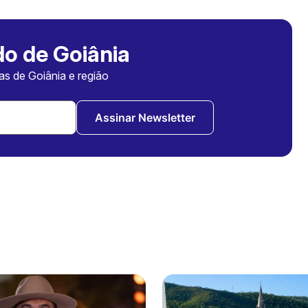
o de Goiânia
ias de Goiânia e região
Assinar Newsletter