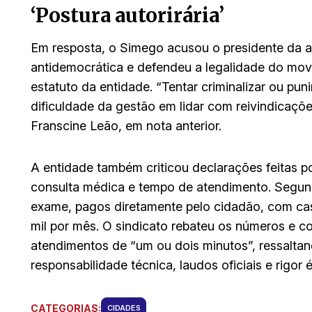
‘Postura autorirária’
Em resposta, o Simego acusou o presidente da au
antidemocrática e defendeu a legalidade do mo
estatuto da entidade. “Tentar criminalizar ou pu
dificuldade da gestão em lidar com reivindicações
Franscine Leão, em nota anterior.
A entidade também criticou declarações feitas p
consulta médica e tempo de atendimento. Segun
exame, pagos diretamente pelo cidadão, com cas
mil por mês. O sindicato rebateu os números e c
atendimentos de “um ou dois minutos”, ressalt
responsabilidade técnica, laudos oficiais e rigor é
CATEGORIAS:
CIDADES