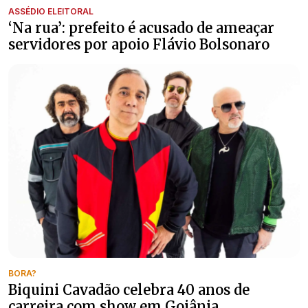
ASSÉDIO ELEITORAL
‘Na rua’: prefeito é acusado de ameaçar
servidores por apoio Flávio Bolsonaro
BORA?
Biquini Cavadão celebra 40 anos de
carreira com show em Goiânia