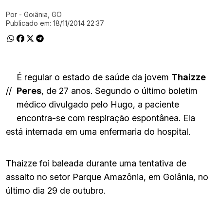
Por
- Goiânia, GO
Ir direto pra matéria
Publicado em:
18/11/2014 22:37
É regular o estado de saúde da jovem
Thaizze
//
Peres
, de 27 anos. Segundo o último boletim
médico divulgado pelo Hugo, a paciente
encontra-se com respiração espontânea. Ela
está internada em uma enfermaria do hospital.
Thaizze foi baleada durante uma tentativa de
assalto no setor Parque Amazônia, em Goiânia, no
último dia 29 de outubro.