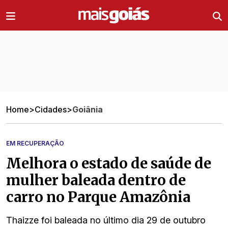
Ir direto pro conteúdo
Home
>
Cidades
>
Goiânia
EM RECUPERAÇÃO
Melhora o estado de saúde de
mulher baleada dentro de
carro no Parque Amazônia
Thaizze foi baleada no último dia 29 de outubro