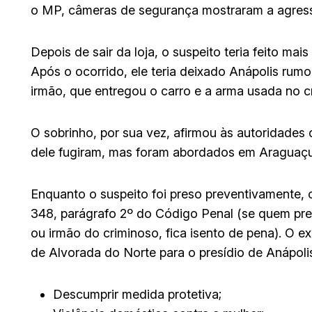
o MP, câmeras de segurança mostraram a agres
Depois de sair da loja, o suspeito teria feito ma
Após o ocorrido, ele teria deixado Anápolis rum
irmão, que entregou o carro e a arma usada no c
O sobrinho, por sua vez, afirmou às autoridades q
dele fugiram, mas foram abordados em Araguaçu
Enquanto o suspeito foi preso preventivamente, 
348, parágrafo 2º do Código Penal (se quem pre
ou irmão do criminoso, fica isento de pena). O 
de Alvorada do Norte para o presídio de Anápoli
Descumprir medida protetiva;