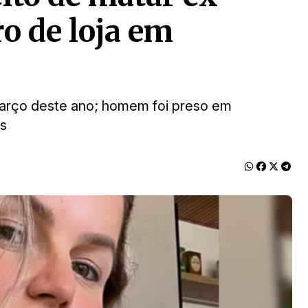
ro de loja em
 março deste ano; homem foi preso em
ás