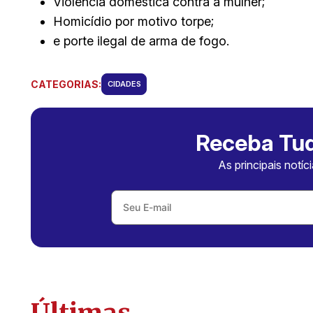
Violência doméstica contra a mulher;
Homicídio por motivo torpe;
e porte ilegal de arma de fogo.
CATEGORIAS:
CIDADES
Receba Tud
As principais notíc
Últimas