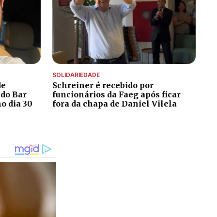
SOLIDARIEDADE
de
Schreiner é recebido por
 do Bar
funcionários da Faeg após ficar
o dia 30
fora da chapa de Daniel Vilela