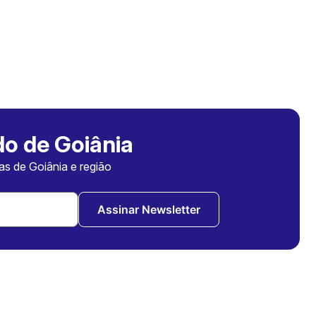
o de Goiânia
ias de Goiânia e região
Assinar Newsletter