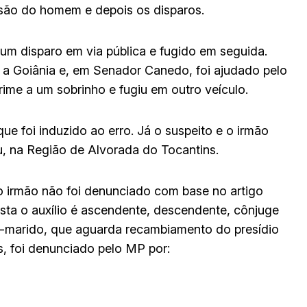
são do homem e depois os disparos.
is um disparo em via pública e fugido em seguida.
o a Goiânia e, em Senador Canedo, foi ajudado pelo
rime a um sobrinho e fugiu em outro veículo.
ue foi induzido ao erro. Já o suspeito e o irmão
, na Região de Alvorada do Tocantins.
o irmão não foi denunciado com base no artigo
sta o auxílio é ascendente, descendente, cônjuge
ex-marido, que aguarda recambiamento do presídio
s, foi denunciado pelo MP por: