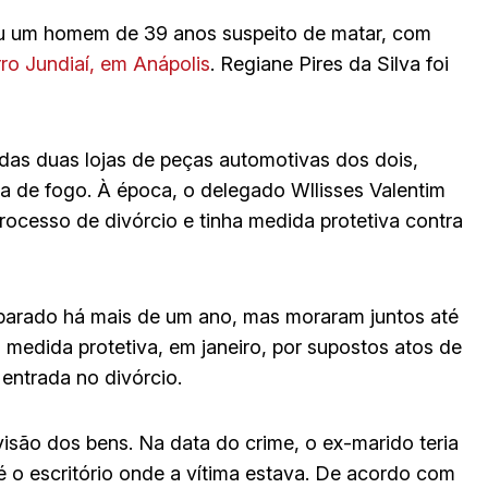
 um homem de 39 anos suspeito de matar, com
ro Jundiaí, em Anápolis
. Regiane Pires da Silva foi
das duas lojas de peças automotivas dos dois,
a de fogo. À época, o delegado Wllisses Valentim
rocesso de divórcio e tinha medida protetiva contra
eparado há mais de um ano, mas moraram juntos até
 medida protetiva, em janeiro, por supostos atos de
 entrada no divórcio.
são dos bens. Na data do crime, o ex-marido teria
té o escritório onde a vítima estava. De acordo com