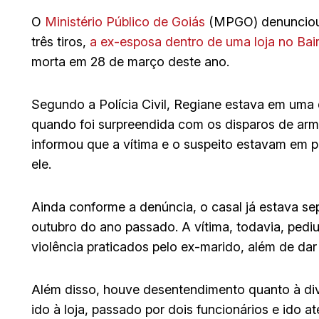
O
Ministério Público de Goiás
(MPGO) denunciou
três tiros,
a ex-esposa dentro de uma loja no Bair
morta em 28 de março deste ano.
Segundo a Polícia Civil, Regiane estava em uma 
quando foi surpreendida com os disparos de arm
informou que a vítima e o suspeito estavam em p
ele.
Ainda conforme a denúncia, o casal já estava s
outubro do ano passado. A vítima, todavia, pediu
violência praticados pelo ex-marido, além de dar
Além disso, houve desentendimento quanto à divi
ido à loja, passado por dois funcionários e ido a