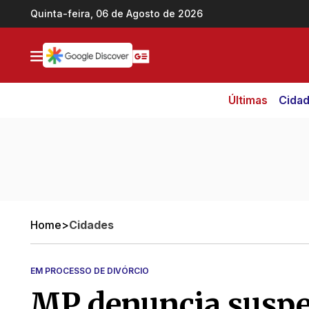
Ir direto pro conteúdo
Quinta-feira, 06 de Agosto de 2026
Últimas
Cida
Home
>
Cidades
EM PROCESSO DE DIVÓRCIO
MP denuncia suspe