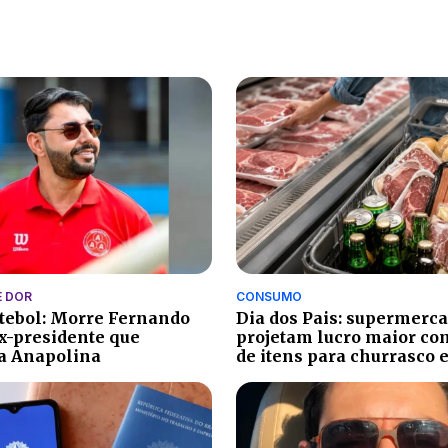
 DOR
CONSUMO
utebol: Morre Fernando
Dia dos Pais: supermerc
ex-presidente que
projetam lucro maior co
a Anapolina
de itens para churrasco 