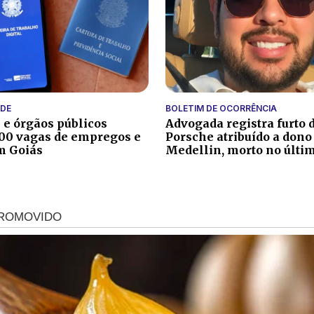
DE
BOLETIM DE OCORRÊNCIA
e órgãos públicos
Advogada registra furto 
00 vagas de empregos e
Porsche atribuído a dono
m Goiás
Medellin, morto no últim