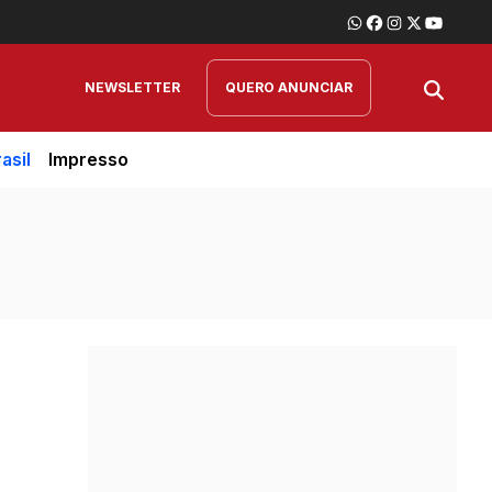
NEWSLETTER
QUERO ANUNCIAR
asil
Impresso