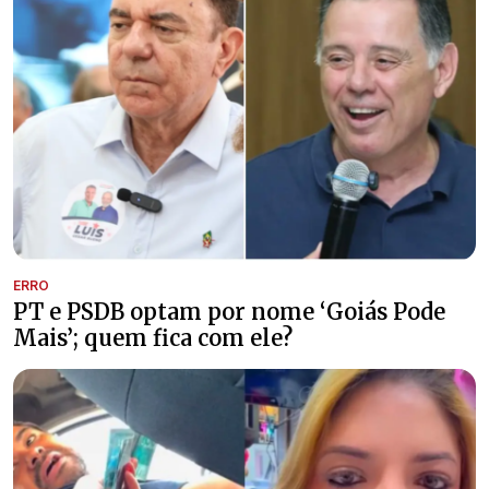
ERRO
PT e PSDB optam por nome ‘Goiás Pode
Mais’; quem fica com ele?