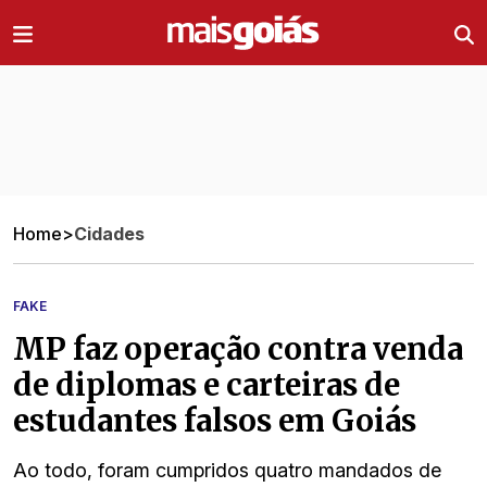
Ir direto pro conteúdo
Home
>
Cidades
FAKE
MP faz operação contra venda
de diplomas e carteiras de
estudantes falsos em Goiás
Ao todo, foram cumpridos quatro mandados de