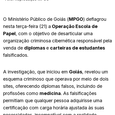
O Ministério Público de Goiás (
MPGO
) deflagrou
nesta terça-feira (21) a
Operação Escola de
Papel
, com o objetivo de desarticular uma
organização criminosa cibernética responsável pela
venda de
diplomas
e
carteiras de estudantes
falsificados.
A investigação, que iniciou em
Goiás
, revelou um
esquema criminoso que operava por meio de dois
sites, oferecendo diplomas falsos, incluindo de
profissões como
medicina
. As falsificações
permitiam que qualquer pessoa adquirisse uma
certificação com carga horária ajustada às suas
necessidades, incompatível com a realidade