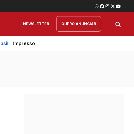
NEWSLETTER
QUERO ANUNCIAR
asil
Impresso