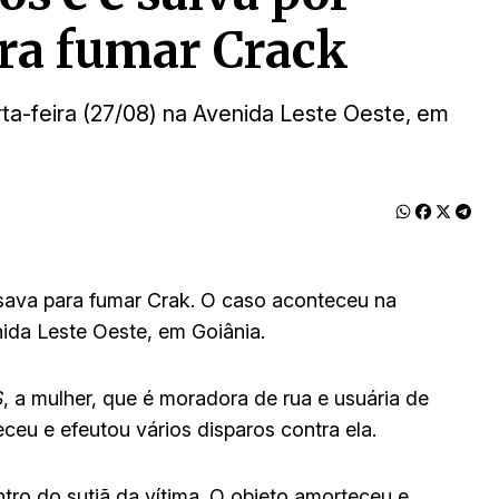
ra fumar Crack
a-feira (27/08) na Avenida Leste Oeste, em
usava para fumar Crak. O caso aconteceu na
ida Leste Oeste, em Goiânia.
S
, a mulher, que é moradora de rua e usuária de
eu e efeutou vários disparos contra ela.
tro do sutiã da vítima. O objeto amorteceu e