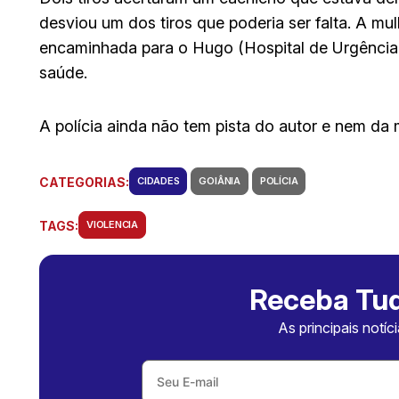
desviou um dos tiros que poderia ser falta. A mulh
encaminhada para o Hugo (Hospital de Urgência 
saúde.
A polícia ainda não tem pista do autor e nem da
CATEGORIAS:
CIDADES
GOIÂNIA
POLÍCIA
TAGS:
VIOLENCIA
Receba Tud
As principais notíc