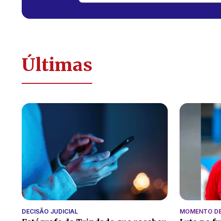
Últimas
DECISÃO JUDICIAL
MOMENTO DE