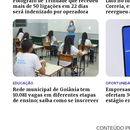
Fotógrafo de Trindade que recebeu
Luto no f
mais de 50 ligações em 22 dias
Correia, 
será indenizado por operadora
reergueu 
EDUCAÇÃO
OPORTUNIDA
Rede municipal de Goiânia tem
Empresas 
10.081 vagas em diferentes etapas
ofertam 3
de ensino; saiba como se inscrever
estágio e