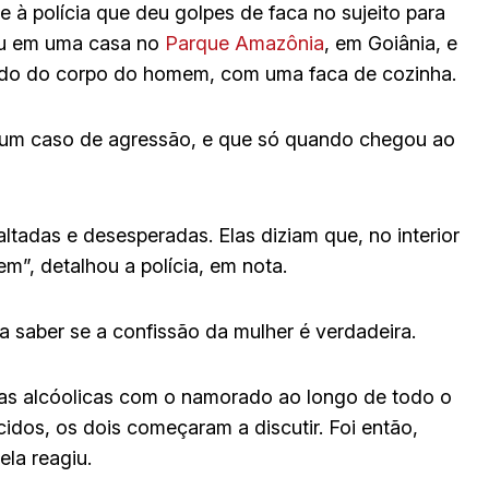
e à polícia que deu golpes de faca no sujeito para
eu em uma casa no
Parque Amazônia
, em Goiânia, e
 lado do corpo do homem, com uma faca de cozinha.
r um caso de agressão, e que só quando chegou ao
adas e desesperadas. Elas diziam que, no interior
, detalhou a polícia, em nota.
a saber se a confissão da mulher é verdadeira.
as alcóolicas com o namorado ao longo de todo o
cidos, os dois começaram a discutir. Foi então,
ela reagiu.