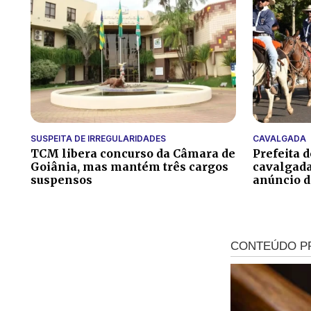
SUSPEITA DE IRREGULARIDADES
CAVALGADA
TCM libera concurso da Câmara de
Prefeita 
Goiânia, mas mantém três cargos
cavalgada
suspensos
anúncio 