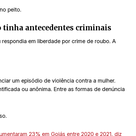
no peito.
tinha antecedentes criminais
u respondia em liberdade por crime de roubo. A
ciar um episódio de violência contra a mulher.
entificada ou anônima. Entre as formas de denúncia
so.
aumentaram 23% em Goiás entre 2020 e 2021, diz