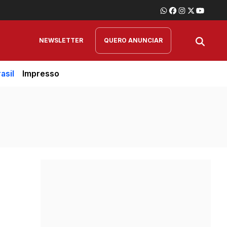
NEWSLETTER
QUERO ANUNCIAR
asil
Impresso