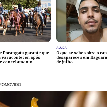
AJUDA
de Porangatu garante que
O que se sabe sobre o ra
 vai acontecer, após
desapareceu em Itaguaru
de cancelamento
de julho