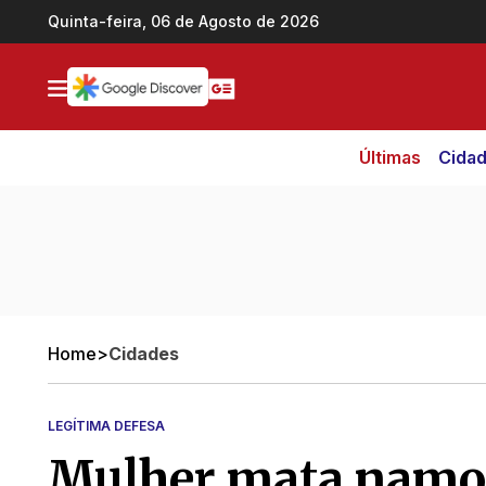
Ir direto pro conteúdo
Quinta-feira, 06 de Agosto de 2026
Últimas
Cida
Home
>
Cidades
LEGÍTIMA DEFESA
Mulher mata namor