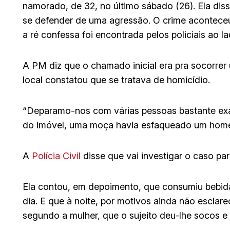
namorado, de 32, no último sábado (26). Ela diss
se defender de uma agressão. O crime acontec
a ré confessa foi encontrada pelos policiais ao
A PM diz que o chamado inicial era pra socorre
local constatou que se tratava de homicídio.
“Deparamo-nos com várias pessoas bastante exalt
do imóvel, uma moça havia esfaqueado um homem”
A
Polícia Civil
disse que vai investigar o caso par
Ela contou, em depoimento, que consumiu bebid
dia. E que à noite, por motivos ainda não esclare
segundo a mulher, que o sujeito deu-lhe socos e 