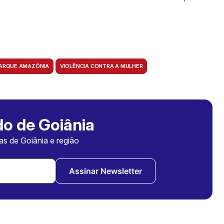
ARQUE AMAZÔNIA
VIOLÊNCIA CONTRA A MULHER
o de Goiânia
ias de Goiânia e região
Assinar Newsletter