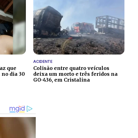
ACIDENTE
paz que
Colisão entre quatro veículos
 no dia 30
deixa um morto e três feridos na
GO-436, em Cristalina