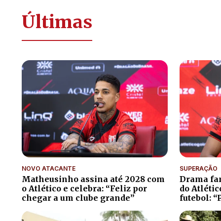
Últimas
NOVO ATACANTE
SUPERAÇÃO
Matheusinho assina até 2028 com
Drama fam
o Atlético e celebra: “Feliz por
do Atléti
chegar a um clube grande”
futebol: “