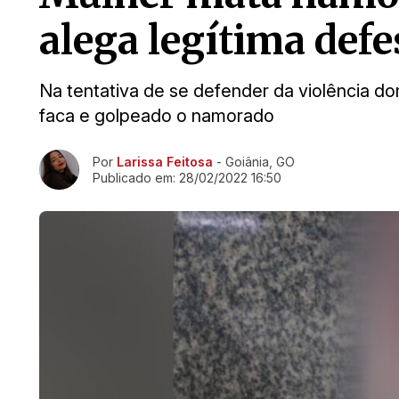
alega legítima defe
Na tentativa de se defender da violência d
faca e golpeado o namorado
Ir direto pra matéria
Por
Larissa Feitosa
- Goiânia, GO
Publicado em:
28/02/2022 16:50