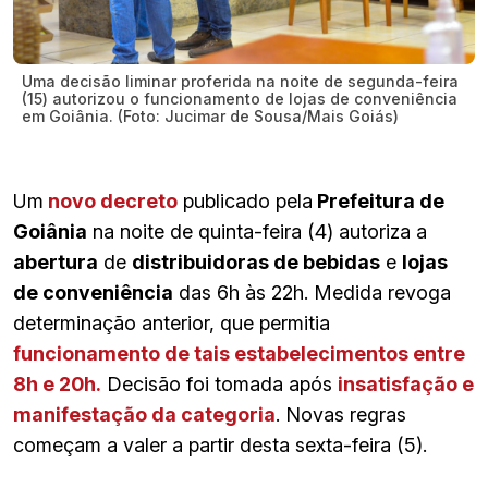
Uma decisão liminar proferida na noite de segunda-feira
(15) autorizou o funcionamento de lojas de conveniência
em Goiânia. (Foto: Jucimar de Sousa/Mais Goiás)
Um
novo decreto
publicado pela
Prefeitura de
Goiânia
na noite de quinta-feira (4) autoriza a
abertura
de
distribuidoras de bebidas
e
lojas
de conveniência
das 6h às 22h. Medida revoga
determinação anterior, que permitia
funcionamento de tais estabelecimentos entre
8h e 20h.
Decisão foi tomada após
insatisfação e
manifestação da categoria
. Novas regras
começam a valer a partir desta sexta-feira (5).