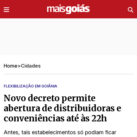
Ir direto pro conteúdo
Home
>
Cidades
FLEXIBILIZAÇÃO EM GOIÂNIA
Novo decreto permite
abertura de distribuidoras e
conveniências até às 22h
Antes, tais estabelecimentos só podiam ficar