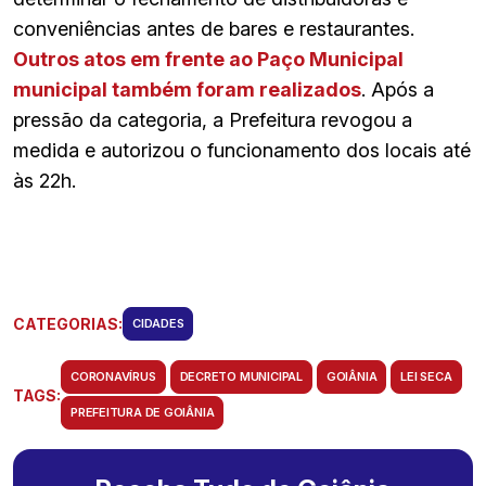
conveniências antes de bares e restaurantes.
Outros atos em frente ao Paço Municipal
municipal também foram realizados
. Após a
pressão da categoria, a Prefeitura revogou a
medida e autorizou o funcionamento dos locais até
às 22h.
CATEGORIAS:
CIDADES
CORONAVÍRUS
DECRETO MUNICIPAL
GOIÂNIA
LEI SECA
TAGS:
PREFEITURA DE GOIÂNIA