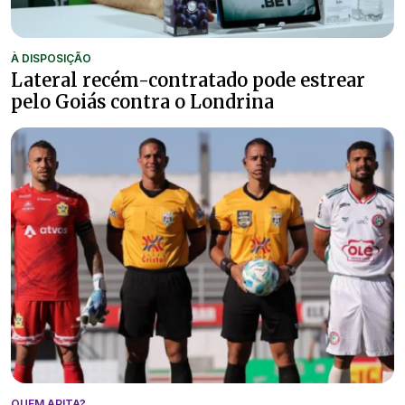
À DISPOSIÇÃO
Lateral recém-contratado pode estrear
pelo Goiás contra o Londrina
QUEM APITA?