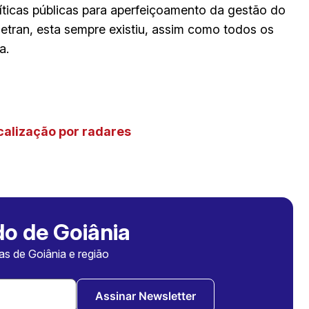
ticas públicas para aperfeiçoamento da gestão do
Detran, esta sempre existiu, assim como todos os
a.
scalização por radares
o de Goiânia
ias de Goiânia e região
Assinar Newsletter