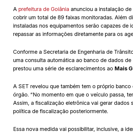
A
prefeitura de Goiânia
anunciou a instalação de
cobrir um total de 89 faixas monitoradas. Além d
instaladas nos equipamentos serão capazes de id
repassar as informações diretamente para os age
Conforme a Secretaria de Engenharia de Trânsito
uma consulta automática ao banco de dados de i
prestou uma série de esclarecimentos ao
Mais G
A SET revelou que também tem o próprio banco 
órgão. “No momento em que o veículo passa, tem
Assim, a fiscalização eletrônica vai gerar dados
política de fiscalização posteriormente.
Essa nova medida vai possibilitar, inclusive, a i