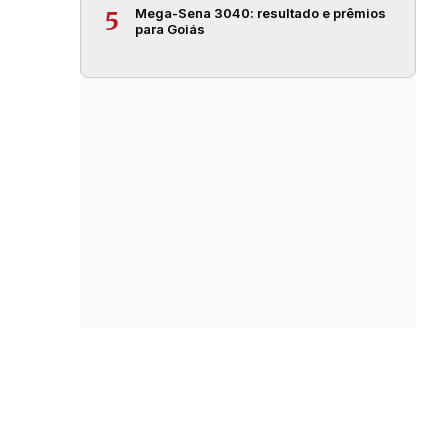
Mega-Sena 3040: resultado e prêmios
5
para Goiás