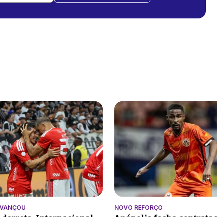
AVANÇOU
NOVO REFORÇO