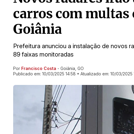
carros com multas
Goiânia
Prefeitura anunciou a instalação de novos r
89 faixas monitoradas
Por
Francisco Costa
- Goiânia, GO
Ir direto pra matéria
Publicado em:
10/03/2025 14:58
• Atualizado em:
10/03/2025 