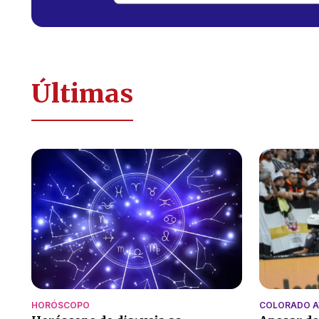
Últimas
HORÓSCOPO
COLORADO 