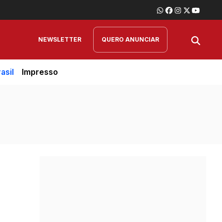
NEWSLETTER
QUERO ANUNCIAR
asil
Impresso