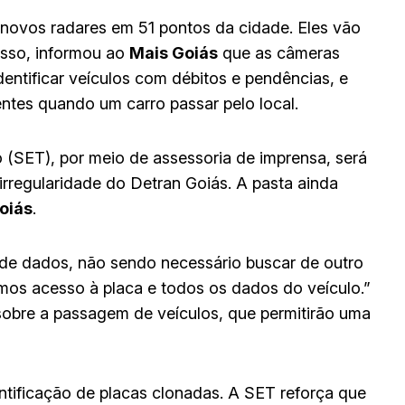
 novos radares em 51 pontos da cidade. Eles vão
isso, informou ao
Mais Goiás
que as câmeras
entificar veículos com débitos e pendências, e
ntes quando um carro passar pelo local.
 (SET), por meio de assessoria de imprensa, será
rregularidade do Detran Goiás. A pasta ainda
oiás
.
de dados, não sendo necessário buscar de outro
os acesso à placa e todos os dados do veículo.”
 sobre a passagem de veículos, que permitirão uma
dentificação de placas clonadas. A SET reforça que