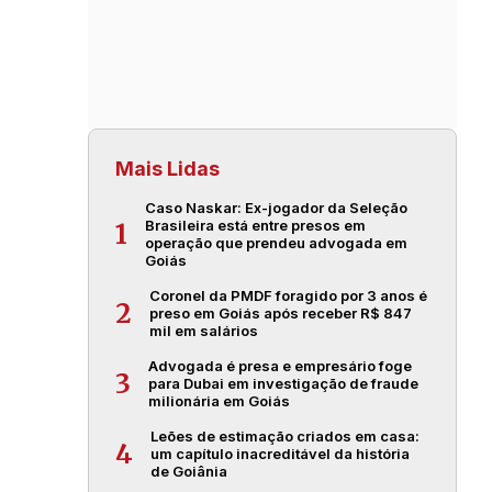
Mais Lidas
Caso Naskar: Ex-jogador da Seleção
Brasileira está entre presos em
1
operação que prendeu advogada em
Goiás
Coronel da PMDF foragido por 3 anos é
2
preso em Goiás após receber R$ 847
mil em salários
Advogada é presa e empresário foge
3
para Dubai em investigação de fraude
milionária em Goiás
Leões de estimação criados em casa:
4
um capítulo inacreditável da história
de Goiânia