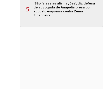
‘São falsas as afirmações’, diz defesa
de advogada de Anápolis presa por
5
suposto esquema contra Zema
Financeira