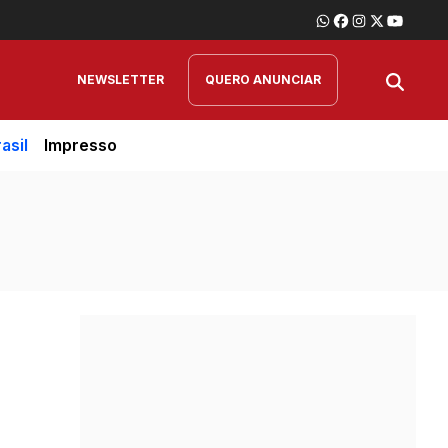
NEWSLETTER
QUERO ANUNCIAR
asil
Impresso