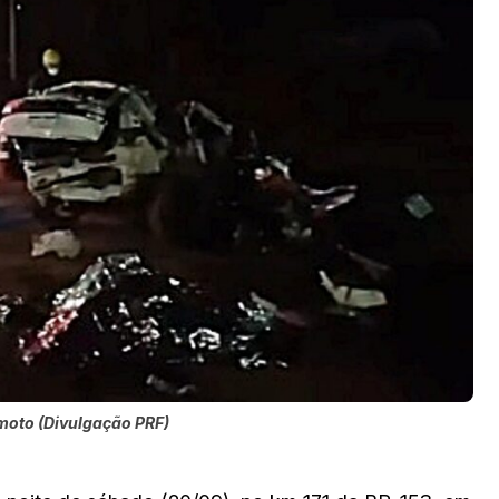
moto (Divulgação PRF)