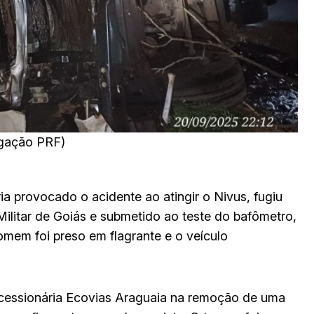
lgação PRF)
a provocado o acidente ao atingir o Nivus, fugiu
 Militar de Goiás e submetido ao teste do bafômetro,
mem foi preso em flagrante e o veículo
ncessionária Ecovias Araguaia na remoção de uma