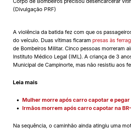
Corpo de Bombeiros precisou desencarcerar víti
(Divulgação PRF)
A violência da batida fez com que os passageiro
do veículo. Duas vítimas ficaram
presas às ferra
de Bombeiros Militar. Cinco pessoas morreram ai
Instituto Médico Legal (IML). A criança de 3 ano
Municipal de Campinorte, mas não resistiu aos fe
Leia mais
Mulher morre após carro capotar e pegar
Irmãos morrem após carro capotar na BR-
Na sequência, o caminhão ainda atingiu uma mo