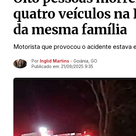
quatro veículos na 
da mesma família
Motorista que provocou o acidente estava e
Por
Inglid Martins
- Goiânia, GO
Ir direto pra matéria
Publicado em:
21/09/2025 9:35