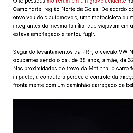
Oito pessoas
morreram em um grave acidente
na
Campinorte, região Norte de Goiás. De acordo co
envolveu dois automóveis, uma motocicleta e um
integrantes da mesma família, que viajavam em 
estava embriagado e tentou fugir.
Segundo levantamentos da PRF, o veículo VW Ni
ocupantes sendo o pai, de 38 anos, a mãe, de 32, 
Nas proximidades do trevo da Matinha, o carro f
impacto, a condutora perdeu o controle da direção
frontalmente com um caminhão carregado de beb