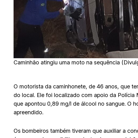
Caminhão atingiu uma moto na sequência (Divu
O motorista da caminhonete, de 46 anos, que teri
do local. Ele foi localizado com apoio da Polícia
que apontou 0,89 mg/l de álcool no sangue. O ho
apreendido.
Os bombeiros também tiveram que auxiliar a co