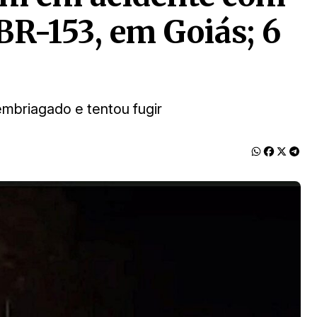
BR-153, em Goiás; 6
mbriagado e tentou fugir