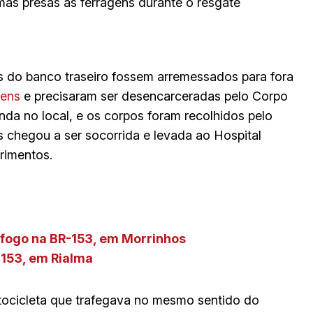
mas presas às ferragens durante o resgate
s do banco traseiro fossem arremessados para fora
gens
e precisaram ser desencarceradas pelo Corpo
nda no local, e os corpos foram recolhidos pelo
s chegou a ser socorrida e levada ao Hospital
rimentos.
 fogo na BR-153, em Morrinhos
153, em Rialma
tocicleta que trafegava no mesmo sentido do