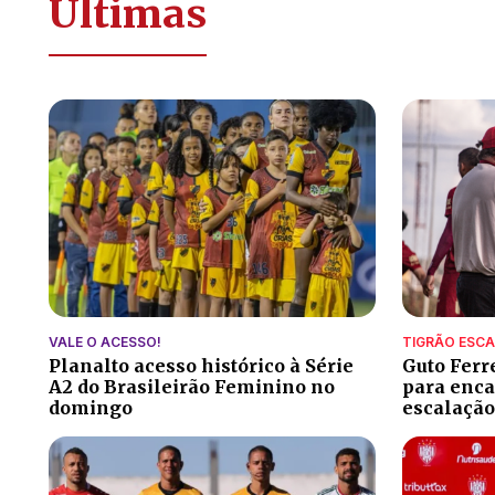
Últimas
VALE O ACESSO!
TIGRÃO ESC
Planalto acesso histórico à Série
Guto Ferr
A2 do Brasileirão Feminino no
para encar
domingo
escalação