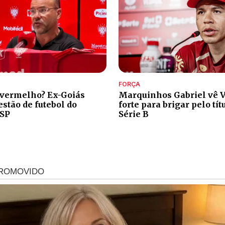
FORÇA
 vermelho? Ex-Goiás
Marquinhos Gabriel vê V
stão de futebol do
forte para brigar pelo tít
-SP
Série B