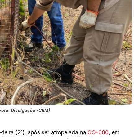
Foto: Divulgação -CBM)
eira (21), após ser atropelada na
GO-080
, em