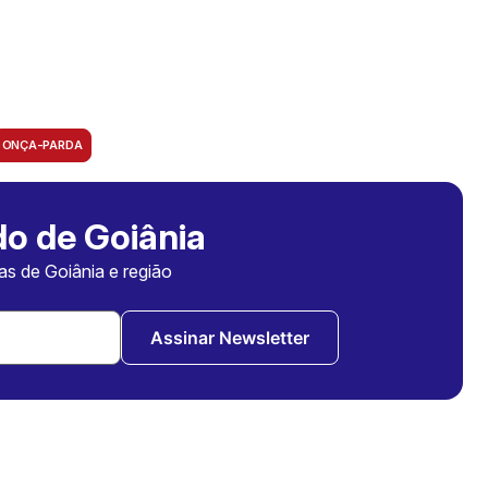
ONÇA-PARDA
o de Goiânia
ias de Goiânia e região
Assinar Newsletter