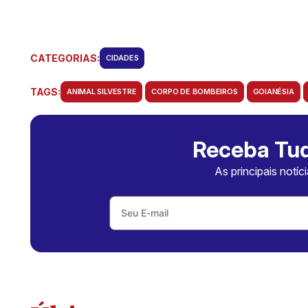
CATEGORIAS:
CIDADES
TAGS:
ANIMAL SILVESTRE
CORPO DE BOMBEIROS
GOIANÉSIA
Receba Tud
As principais notíc