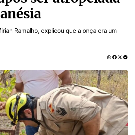
anésia
rian Ramalho, explicou que a onça era um