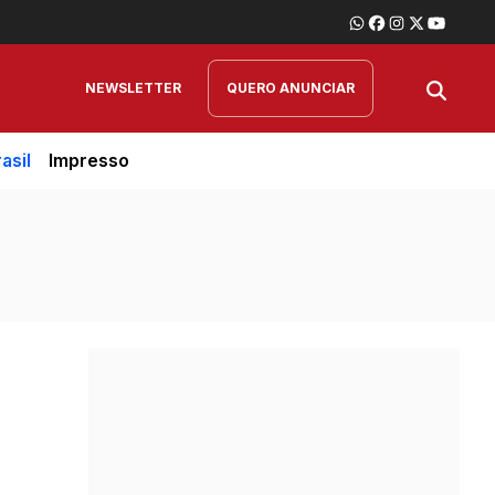
NEWSLETTER
QUERO ANUNCIAR
asil
Impresso