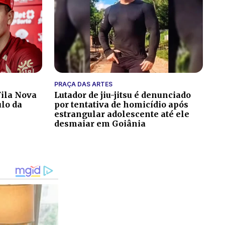
PRAÇA DAS ARTES
ila Nova
Lutador de jiu-jitsu é denunciado
ulo da
por tentativa de homicídio após
estrangular adolescente até ele
desmaiar em Goiânia