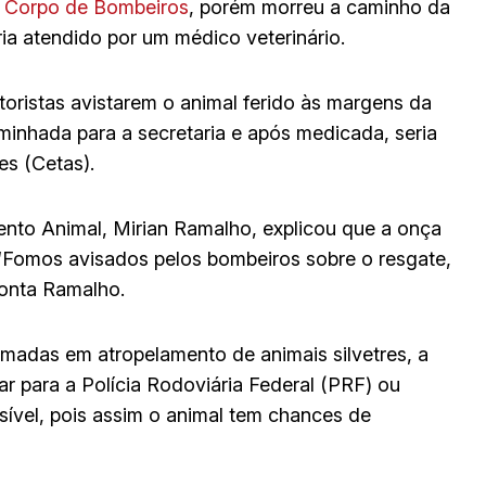
o
Corpo de Bombeiros
, porém morreu a caminho da
ia atendido por um médico veterinário.
oristas avistarem o animal ferido às margens da
minhada para a secretaria e após medicada, seria
es (Cetas).
nto Animal, Mirian Ramalho, explicou que a onça
 “Fomos avisados pelos bombeiros sobre o resgate,
conta Ramalho.
adas em atropelamento de animais silvetres, a
r para a Polícia Rodoviária Federal (PRF) ou
ível, pois assim o animal tem chances de