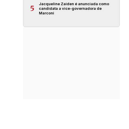
Jacqueline Zaiden é anunciada como
5
candidata a vice-governadora de
Marconi