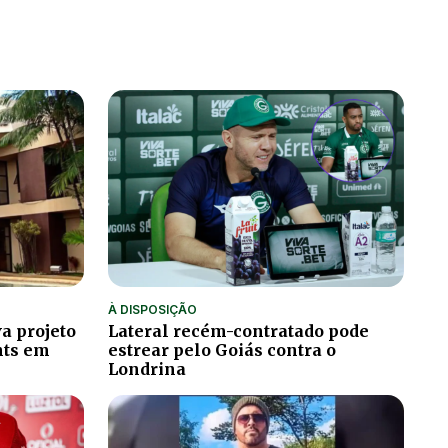
À DISPOSIÇÃO
a projeto
Lateral recém-contratado pode
hts em
estrear pelo Goiás contra o
Londrina