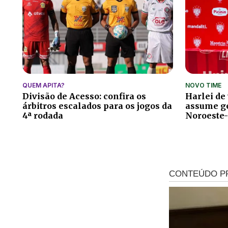
QUEM APITA?
NOVO TIME
Divisão de Acesso: confira os
Harlei de
árbitros escalados para os jogos da
assume ge
4ª rodada
Noroeste