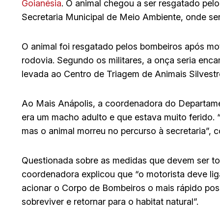
Goianésia
. O animal chegou a ser resgatado pel
Secretaria Municipal de Meio Ambiente, onde ser
O animal foi resgatado pelos bombeiros após mot
rodovia. Segundo os militares, a onça seria enca
levada ao Centro de Triagem de Animais Silvestr
Ao Mais Anápolis, a coordenadora do Departame
era um macho adulto e que estava muito ferido.
mas o animal morreu no percurso à secretaria”, 
Questionada sobre as medidas que devem ser tom
coordenadora explicou que “o motorista deve liga
acionar o Corpo de Bombeiros o mais rápido poss
sobreviver e retornar para o habitat natural”.