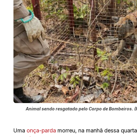
Animal sendo resgatado pelo Corpo de Bombeiros. (
Uma
onça-parda
morreu, na manhã dessa quarta-f