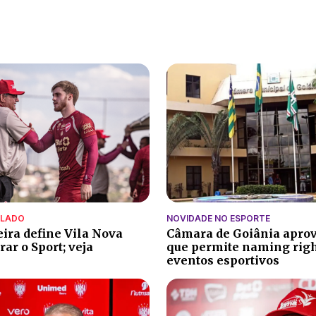
ALADO
NOVIDADE NO ESPORTE
eira define Vila Nova
Câmara de Goiânia aprov
ar o Sport; veja
que permite naming rig
eventos esportivos