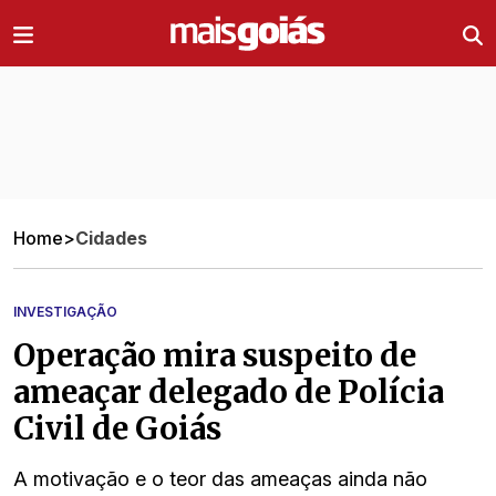
Ir direto pro conteúdo
Home
>
Cidades
INVESTIGAÇÃO
Operação mira suspeito de
ameaçar delegado de Polícia
Civil de Goiás
A motivação e o teor das ameaças ainda não