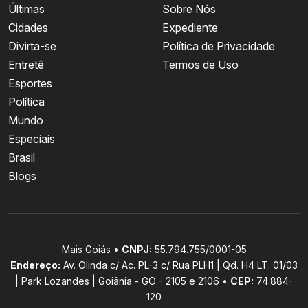
Últimas
Sobre Nós
Cidades
Expediente
Divirta-se
Política de Privacidade
Entretê
Termos de Uso
Esportes
Política
Mundo
Especiais
Brasil
Blogs
Mais Goiás •
CNPJ:
55.794.755/0001-05
Endereço:
Av. Olinda c/ Ac. PL-3 c/ Rua PLH1 | Qd. H4 LT. 01/03
| Park Lozandes | Goiânia - GO - 2105 e 2106 •
CEP:
74.884-
120