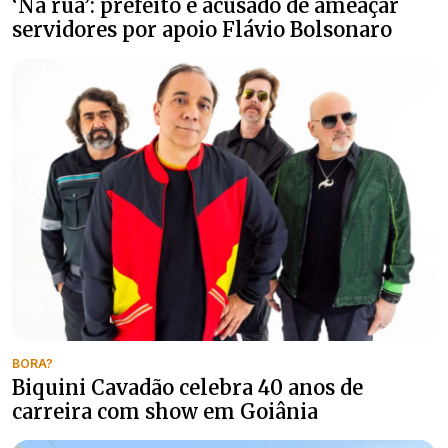
‘Na rua’: prefeito é acusado de ameaçar
servidores por apoio Flávio Bolsonaro
BORA?
Biquini Cavadão celebra 40 anos de
carreira com show em Goiânia