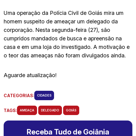
Uma operação da Polícia Civil de Goiás mira um
homem suspeito de ameaçar um delegado da
corporação. Nesta segunda-feira (27), são
cumpridos mandados de busca e apreensão na
casa e em uma loja do investigado. A motivação e
o teor das ameaças não foram divulgados ainda.
Aguarde atualização!
CATEGORIAS:
CIDADES
TAGS:
AMEAÇA
DELEGADO
GOIÁS
Receba Tudo de Goiânia