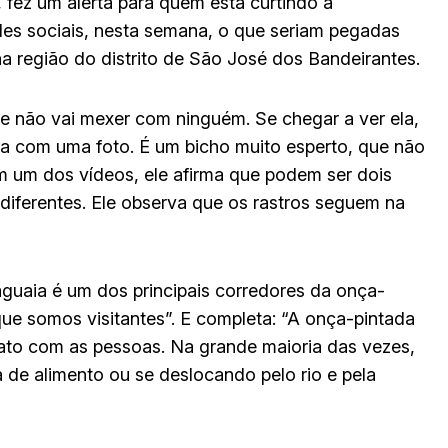
 fez um alerta para quem está curtindo a
des sociais, nesta semana, o que seriam pegadas
a região do distrito de São José dos Bandeirantes.
e não vai mexer com ninguém. Se chegar a ver ela,
dela com uma foto. É um bicho muito esperto, que não
Em um dos vídeos, ele afirma que podem ser dois
iferentes. Ele observa que os rastros seguem na
aguaia é um dos principais corredores da onça-
 que somos visitantes”. E completa: “A onça-pintada
tato com as pessoas. Na grande maioria das vezes,
de alimento ou se deslocando pelo rio e pela