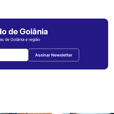
o de Goiânia
ias de Goiânia e região
Assinar Newsletter