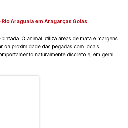
o Rio Araguaia em Aragarças Goiás
-pintada. O animal utiliza áreas de mata e margens
sar da proximidade das pegadas com locais
omportamento naturalmente discreto e, em geral,