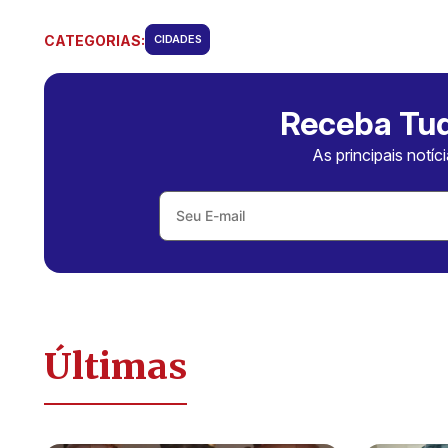
CATEGORIAS:
CIDADES
Receba Tud
As principais notíc
Últimas