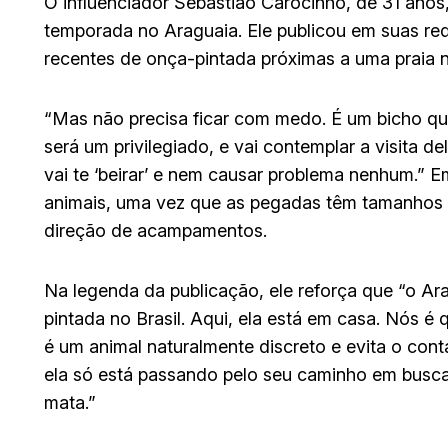
O influenciador Sebastião Carocinho, de 31 anos,
temporada no Araguaia. Ele publicou em suas re
recentes de onça-pintada próximas a uma praia n
“Mas não precisa ficar com medo. É um bicho qu
será um privilegiado, e vai contemplar a visita 
vai te ‘beirar’ e nem causar problema nenhum.” 
animais, uma vez que as pegadas têm tamanhos d
direção de acampamentos.
Na legenda da publicação, ele reforça que “o Ar
pintada no Brasil. Aqui, ela está em casa. Nós é
é um animal naturalmente discreto e evita o con
ela só está passando pelo seu caminho em busca 
mata.”