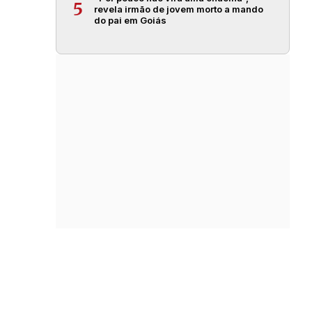
5
revela irmão de jovem morto a mando
do pai em Goiás