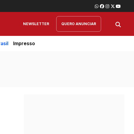
NEWSLETTER
QUERO ANUNCIAR
asil
Impresso