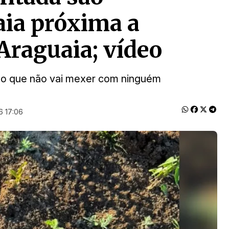
aia próxima a
raguaia; vídeo
ho que não vai mexer com ninguém
6 17:06