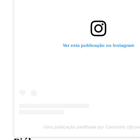
Ver esta publicação no Instagram
Uma publicação partilhada por Carocinho (@car