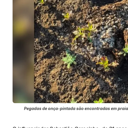
Pegadas de onça-pintada são encontradas em prai