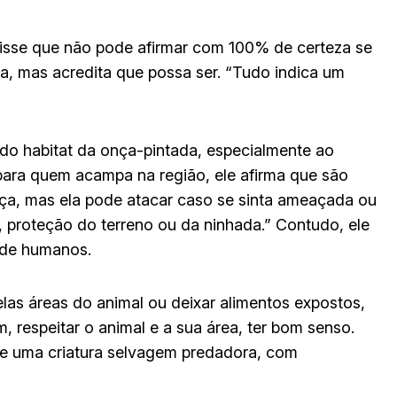
 disse que não pode afirmar com 100% de certeza se
da, mas acredita que possa ser. “Tudo indica um
 do habitat da onça-pintada, especialmente ao
 para quem acampa na região, ele afirma que são
ça, mas ela pode atacar caso se sinta ameaçada ou
 proteção do terreno ou da ninhada.” Contudo, ele
 de humanos.
las áreas do animal ou deixar alimentos expostos,
, respeitar o animal e a sua área, ter bom senso.
de uma criatura selvagem predadora, com