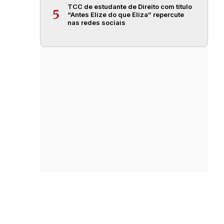
TCC de estudante de Direito com título
5
“Antes Elize do que Eliza” repercute
nas redes sociais