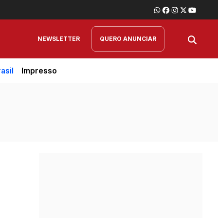
NEWSLETTER
QUERO ANUNCIAR
asil
Impresso