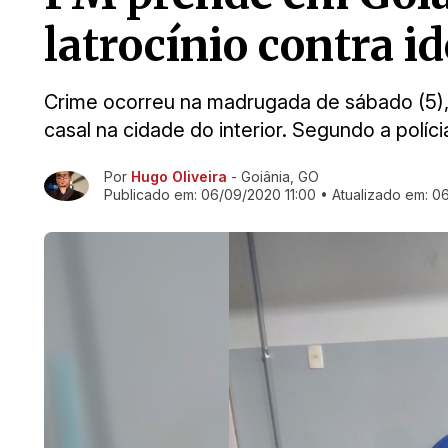
latrocínio contra 
Crime ocorreu na madrugada de sábado (5),
casal na cidade do interior. Segundo a políc
Por
Hugo Oliveira
- Goiânia, GO
Ir direto pra matéria
Publicado em:
06/09/2020 11:00
• Atualizado em:
06