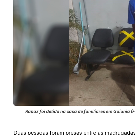
Rapaz foi detido na casa de familiares em Goiânia (
Duas pessoas foram presas entre as madrugadas