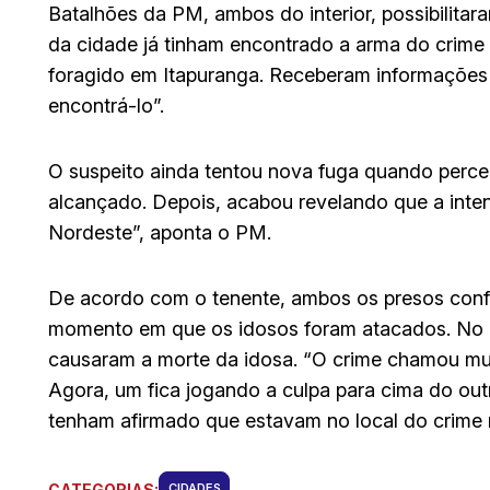
Batalhões da PM, ambos do interior, possibilitara
da cidade já tinham encontrado a arma do crime
foragido em Itapuranga. Receberam informações 
encontrá-lo”.
O suspeito ainda tentou nova fuga quando perceb
alcançado. Depois, acabou revelando que a intenç
Nordeste”, aponta o PM.
De acordo com o tenente, ambos os presos conf
momento em que os idosos foram atacados. No e
causaram a morte da idosa. “O crime chamou muit
Agora, um fica jogando a culpa para cima do out
tenham afirmado que estavam no local do crime
CATEGORIAS:
CIDADES