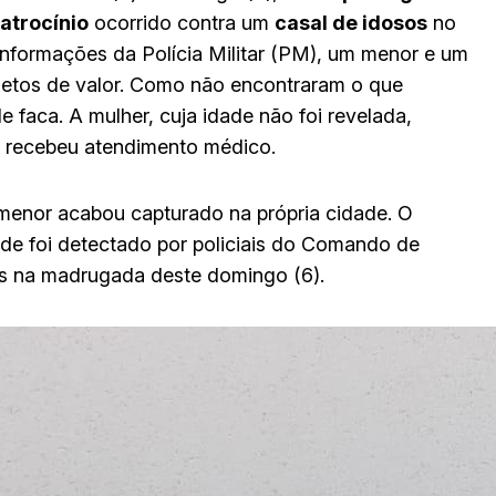
latrocínio
ocorrido contra um
casal de idosos
no
nformações da Polícia Militar (PM), um menor e um
bjetos de valor. Como não encontraram o que
faca. A mulher, cuja idade não foi revelada,
, recebeu atendimento médico.
menor acabou capturado na própria cidade. O
nde foi detectado por policiais do Comando de
s na madrugada deste domingo (6).