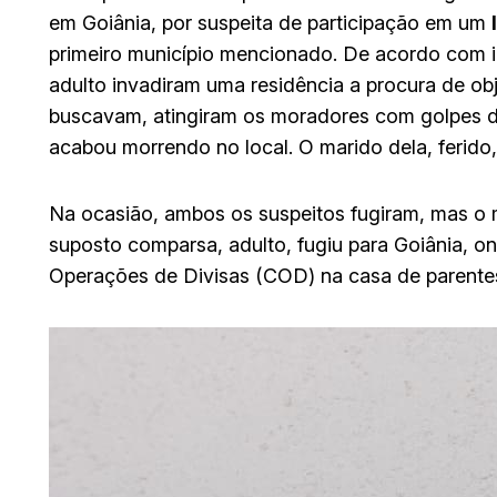
em Goiânia, por suspeita de participação em um
primeiro município mencionado. De acordo com i
adulto invadiram uma residência a procura de o
buscavam, atingiram os moradores com golpes de 
acabou morrendo no local. O marido dela, ferido
Na ocasião, ambos os suspeitos fugiram, mas o 
suposto comparsa, adulto, fugiu para Goiânia, o
Operações de Divisas (COD) na casa de parente