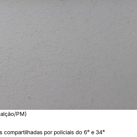
galção/PM)
compartilhadas por policiais do 6° e 34°