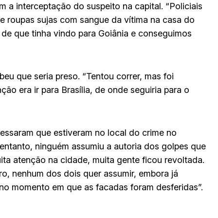
m a interceptação do suspeito na capital. “Policiais
 e roupas sujas com sangue da vítima na casa do
de que tinha vindo para Goiânia e conseguimos
eu que seria preso. “Tentou correr, mas foi
ão era ir para Brasília, de onde seguiria para o
essaram que estiveram no local do crime no
ntanto, ninguém assumiu a autoria dos golpes que
a atenção na cidade, muita gente ficou revoltada.
ro, nenhum dos dois quer assumir, embora já
 no momento em que as facadas foram desferidas”.