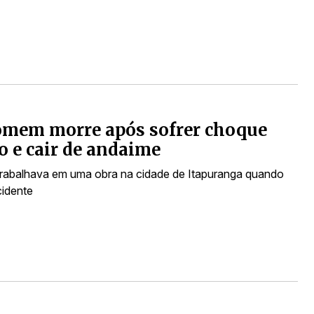
omem morre após sofrer choque
co e cair de andaime
abalhava em uma obra na cidade de Itapuranga quando
cidente