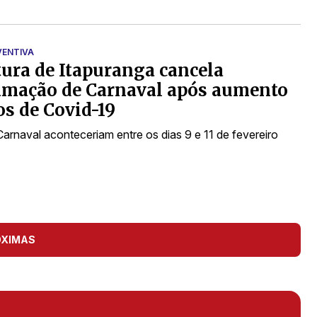
VENTIVA
tura de Itapuranga cancela
amação de Carnaval após aumento
os de Covid-19
Carnaval aconteceriam entre os dias 9 e 11 de fevereiro
ÓXIMAS