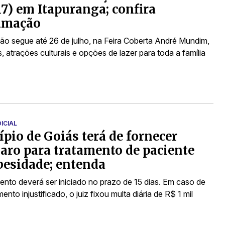
(17) em Itapuranga; confira
amação
o segue até 26 de julho, na Feira Coberta André Mundim,
 atrações culturais e opções de lazer para toda a família
ICIAL
pio de Goiás terá de fornecer
ro para tratamento de paciente
esidade; entenda
ento deverá ser iniciado no prazo de 15 dias. Em caso de
nto injustificado, o juiz fixou multa diária de R$ 1 mil