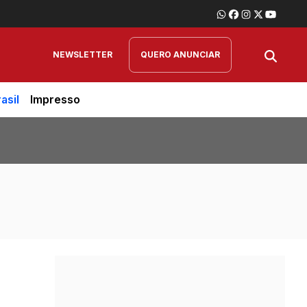
NEWSLETTER
QUERO ANUNCIAR
asil
Impresso