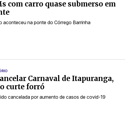
Ms com carro quase submerso em
nte
 aconteceu na ponte do Córrego Barrinha
ÓRIO
ancelar Carnaval de Itapuranga,
to curte forró
a sido cancelada por aumento de casos de covid-19