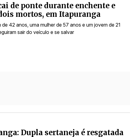
cai de ponte durante enchente e
dois mortos, em Itapuranga
de 42 anos, uma mulher de 57 anos e um jovem de 21
guiram sair do veículo e se salvar
anga: Dupla sertaneja é resgatada