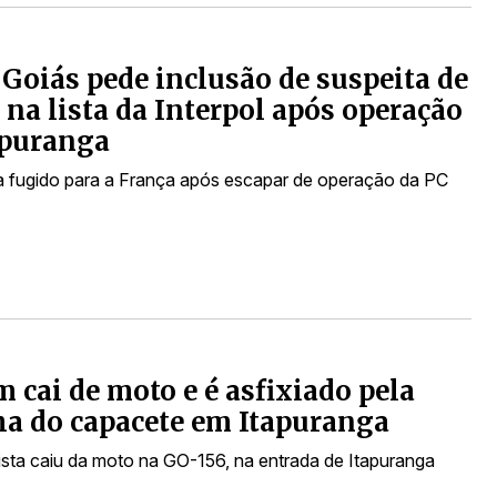
Goiás pede inclusão de suspeita de
o na lista da Interpol após operação
apuranga
ia fugido para a França após escapar de operação da PC
cai de moto e é asfixiado pela
ha do capacete em Itapuranga
ista caiu da moto na GO-156, na entrada de Itapuranga