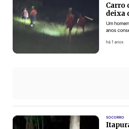
Carro 
deixa 
Um homem 
anos conse
há 1 anos
SOCORRO
Itapur