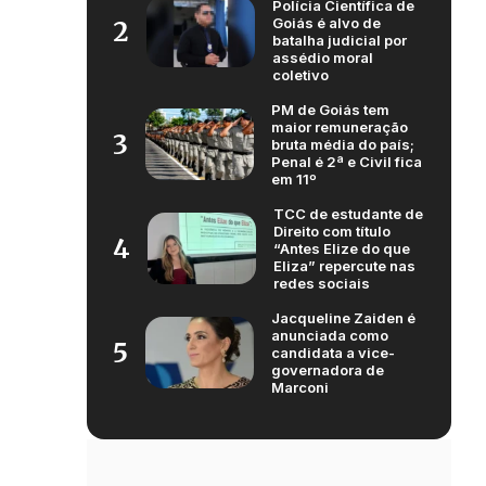
Polícia Científica de
Goiás é alvo de
2
batalha judicial por
assédio moral
coletivo
PM de Goiás tem
maior remuneração
3
bruta média do país;
Penal é 2ª e Civil fica
em 11º
TCC de estudante de
Direito com título
4
“Antes Elize do que
Eliza” repercute nas
redes sociais
Jacqueline Zaiden é
anunciada como
5
candidata a vice-
governadora de
Marconi