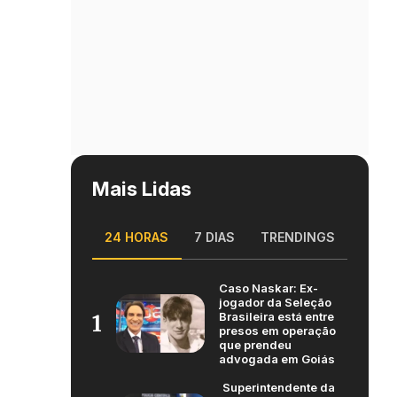
Mais Lidas
24 HORAS
7 DIAS
TRENDINGS
Caso Naskar: Ex-
jogador da Seleção
Brasileira está entre
1
presos em operação
que prendeu
advogada em Goiás
Superintendente da