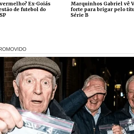
 vermelho? Ex-Goiás
Marquinhos Gabriel vê V
stão de futebol do
forte para brigar pelo tít
-SP
Série B