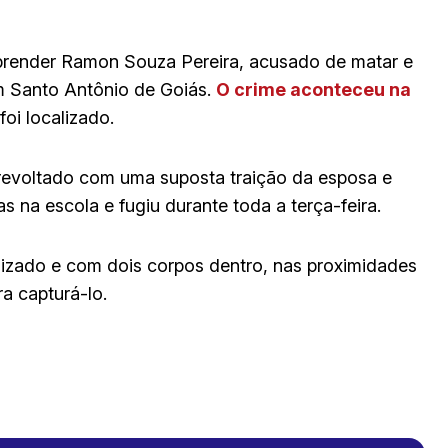
e prender Ramon Souza Pereira, acusado de matar e
em Santo Antônio de Goiás.
O crime aconteceu na
oi localizado.
 revoltado com uma suposta traição da esposa e
s na escola e fugiu durante toda a terça-feira.
nizado e com dois corpos dentro, nas proximidades
a capturá-lo.