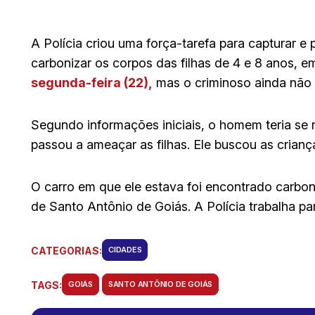
A Polícia criou uma força-tarefa para capturar 
carbonizar os corpos das filhas de 4 e 8 anos, 
segunda-feira (22),
mas o criminoso ainda não f
Segundo informações iniciais, o homem teria se
passou a ameaçar as filhas. Ele buscou as criança
O carro em que ele estava foi encontrado carbo
de Santo Antônio de Goiás. A Polícia trabalha par
CATEGORIAS:
CIDADES
TAGS:
GOIÁS
SANTO ANTÔNIO DE GOIÁS