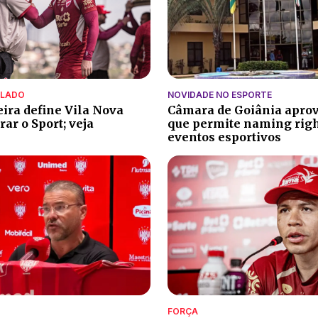
ALADO
NOVIDADE NO ESPORTE
eira define Vila Nova
Câmara de Goiânia aprov
ar o Sport; veja
que permite naming rig
eventos esportivos
FORÇA