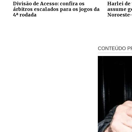
Divisão de Acesso: confira os
Harlei de
árbitros escalados para os jogos da
assume ge
4ª rodada
Noroeste