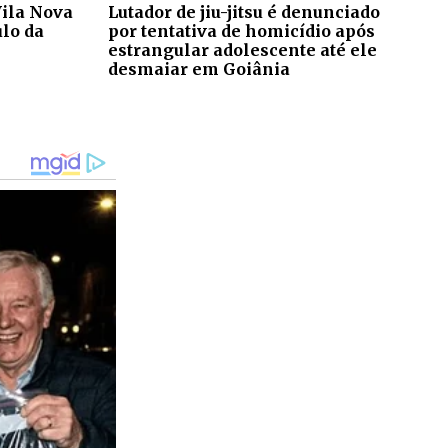
ila Nova
Lutador de jiu-jitsu é denunciado
ulo da
por tentativa de homicídio após
estrangular adolescente até ele
desmaiar em Goiânia