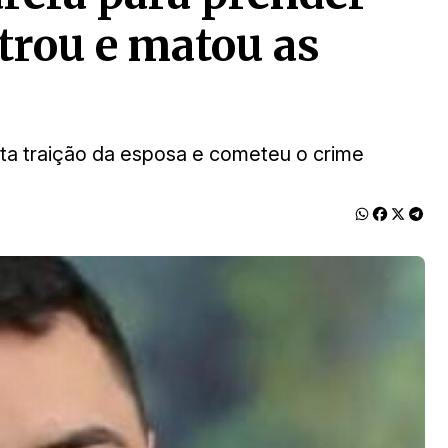
rou e matou as
a traição da esposa e cometeu o crime