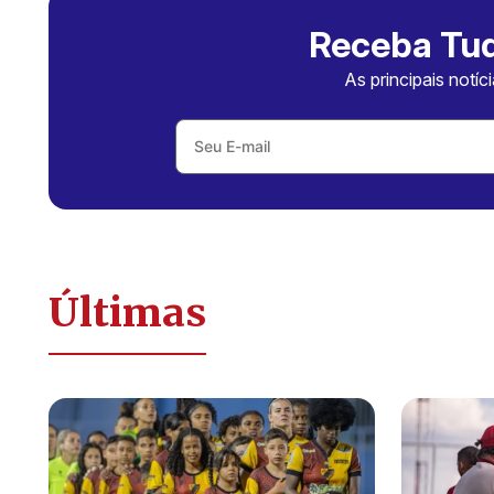
Receba Tud
As principais notíc
Últimas