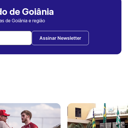
o de Goiânia
ias de Goiânia e região
Assinar Newsletter