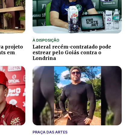
À DISPOSIÇÃO
a projeto
Lateral recém-contratado pode
hts em
estrear pelo Goiás contra o
Londrina
PRAÇA DAS ARTES