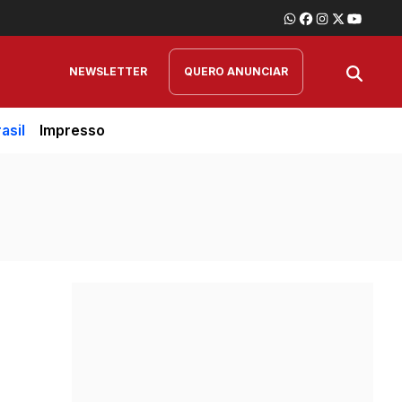
NEWSLETTER
QUERO ANUNCIAR
asil
Impresso