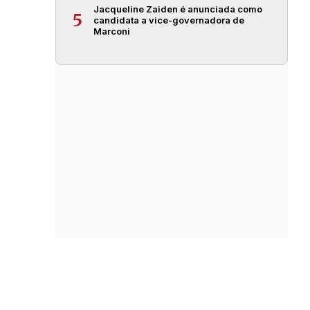
Jacqueline Zaiden é anunciada como
5
candidata a vice-governadora de
Marconi