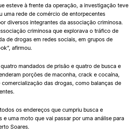
 esteve à frente da operação, a investigação teve
elou uma rede de comércio de entorpecentes
por diversos integrantes da associação criminosa.
ssociação criminosa que explorava o tráfico de
da de drogas em redes sociais, em grupos de
k”, afirmou.
 quatro mandados de prisão e quatro de busca e
eenderam porções de maconha, crack e cocaína,
 comercialização das drogas, como balanças de
entes.
 todos os endereços que cumpriu busca e
 e uma moto que vai passar por uma análise para
rto Soares.