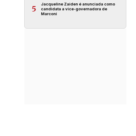
Jacqueline Zaiden é anunciada como
5
candidata a vice-governadora de
Marconi