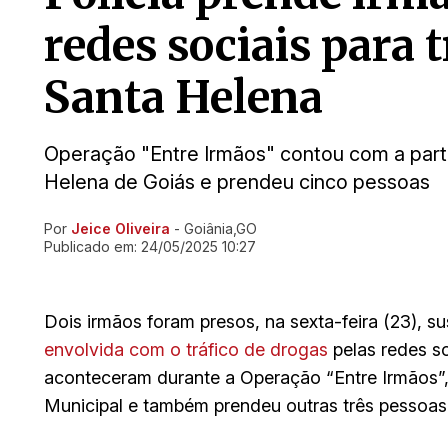
redes sociais para 
Santa Helena
Operação "Entre Irmãos" contou com a parti
Helena de Goiás e prendeu cinco pessoas
Por
Jeice Oliveira
- Goiânia,GO
Ir direto pra matéria
Publicado em:
24/05/2025 10:27
Dois irmãos foram presos, na sexta-feira (23), s
envolvida com o tráfico de drogas
pelas redes so
aconteceram durante a Operação “Entre Irmãos”,
Municipal e também prendeu outras três pessoas