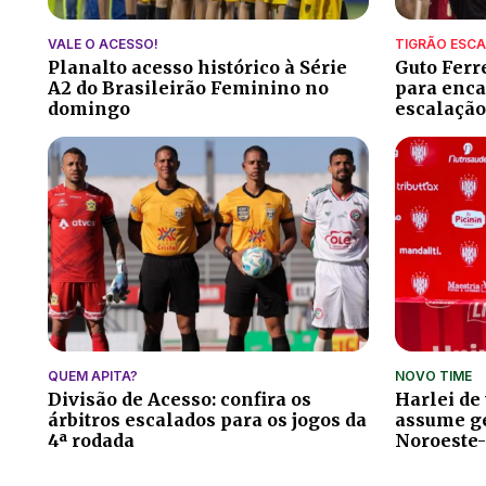
VALE O ACESSO!
TIGRÃO ESC
Planalto acesso histórico à Série
Guto Ferr
A2 do Brasileirão Feminino no
para encar
domingo
escalação
QUEM APITA?
NOVO TIME
Divisão de Acesso: confira os
Harlei de
árbitros escalados para os jogos da
assume ge
4ª rodada
Noroeste