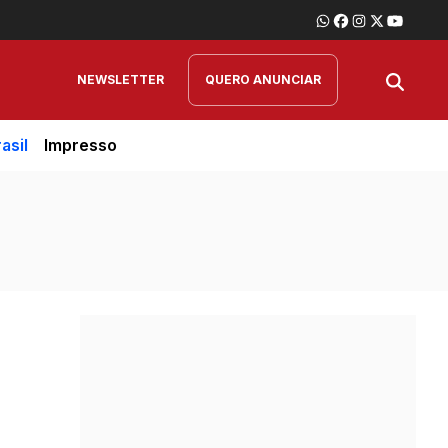
NEWSLETTER
QUERO ANUNCIAR
asil
Impresso