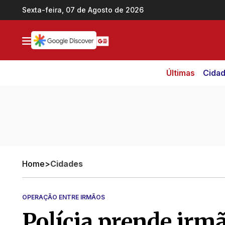
Ir direto pro conteúdo
Sexta-feira, 07 de Agosto de 2026
Últimas
Cida
Home
>
Cidades
OPERAÇÃO ENTRE IRMÃOS
Polícia prende irm