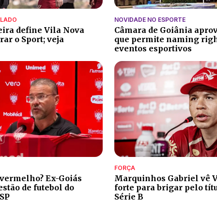
ALADO
NOVIDADE NO ESPORTE
eira define Vila Nova
Câmara de Goiânia aprov
ar o Sport; veja
que permite naming rig
eventos esportivos
FORÇA
 vermelho? Ex-Goiás
Marquinhos Gabriel vê V
stão de futebol do
forte para brigar pelo tít
-SP
Série B