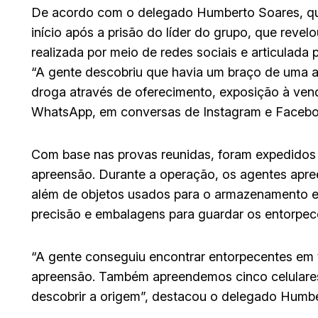
De acordo com o delegado Humberto Soares, que
início após a prisão do líder do grupo, que rev
realizada por meio de redes sociais e articulada 
“A gente descobriu que havia um braço de uma a
droga através de oferecimento, exposição à ven
WhatsApp, em conversas de Instagram e Faceboo
Com base nas provas reunidas, foram expedidos
apreensão. Durante a operação, os agentes apr
além de objetos usados para o armazenamento e
precisão e embalagens para guardar os entorpec
“A gente conseguiu encontrar entorpecentes em
apreensão. Também apreendemos cinco celulares
descobrir a origem”, destacou o delegado Humbe