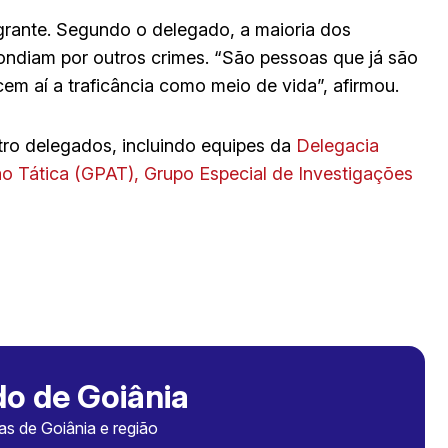
grante. Segundo o delegado, a maioria dos
pondiam por outros crimes. “São pessoas que já são
em aí a traficância como meio de vida”, afirmou.
tro delegados, incluindo equipes da
Delegacia
ão Tática (GPAT), Grupo Especial de Investigações
o de Goiânia
ias de Goiânia e região