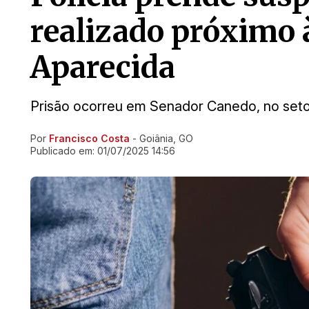
realizado próximo 
Aparecida
Prisão ocorreu em Senador Canedo, no seto
Por
Francisco Costa
- Goiânia, GO
Ir direto pra matéria
Publicado em:
01/07/2025 14:56