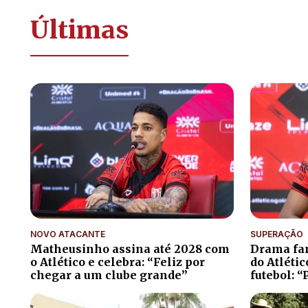
Últimas
NOVO ATACANTE
SUPERAÇÃO
Matheusinho assina até 2028 com
Drama fam
o Atlético e celebra: “Feliz por
do Atléti
chegar a um clube grande”
futebol: “