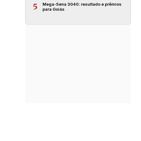
Mega-Sena 3040: resultado e prêmios
5
para Goiás