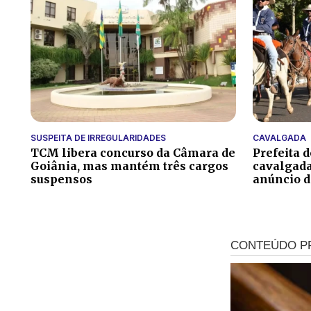
SUSPEITA DE IRREGULARIDADES
CAVALGADA
TCM libera concurso da Câmara de
Prefeita 
Goiânia, mas mantém três cargos
cavalgada
suspensos
anúncio 