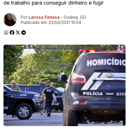
de trabalho para conseguir dinheiro e fugir
Ir direto pra matéria
Por
Larissa Feitosa
- Goiânia, GO
Publicado em:
23/04/2021 10:04