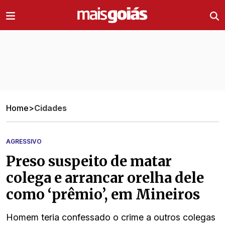
Ir direto pro conteúdo
Home
>
Cidades
AGRESSIVO
Preso suspeito de matar
colega e arrancar orelha dele
como ‘prêmio’, em Mineiros
Homem teria confessado o crime a outros colegas