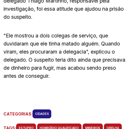
delegado Thiago Martinho, responsável pela
investigação, foi essa atitude que ajudou na prisão
do suspeito.
“Ele mostrou a dois colegas de serviço, que
duvidaram que ele tinha matado alguém. Quando
viram, eles procuraram a delegacia”, explicou o
delegado. O suspeito teria dito ainda que precisava
de dinheiro para fugir, mas acabou sendo preso
antes de conseguir.
CATEGORIAS:
CIDADES
TAGS:
ESTUPRO
HOMICÍDIO QUALIFICADO
MINEIROS
ORELHA