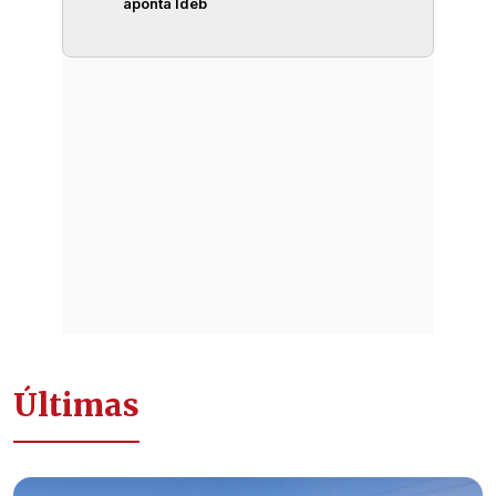
aponta Ideb
Últimas