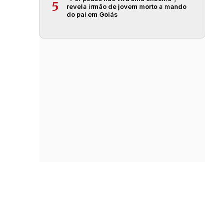
5
revela irmão de jovem morto a mando
do pai em Goiás