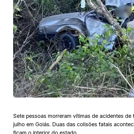
Sete pessoas morreram vítimas de acidentes de tr
julho em Goiás. Duas das colisões fatais aconte
ficam o interior do estado.