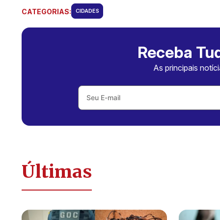
CATEGORIAS:
CIDADES
Receba Tud
As principais notíc
Últimas