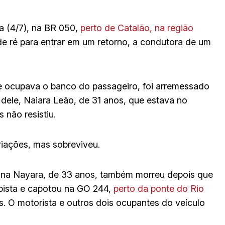
ra (4/7), na BR 050,
perto de Catalão, na região
de ré para entrar em um retorno, a condutora de um
 e ocupava o banco do passageiro, foi arremessado
 dele, Naiara Leão, de 31 anos, que estava no
 não resistiu.
iações, mas sobreviveu.
ana Nayara, de 33 anos, também morreu depois que
 pista e capotou na GO 244,
perto da ponte do Rio
s. O motorista e outros dois ocupantes do veículo