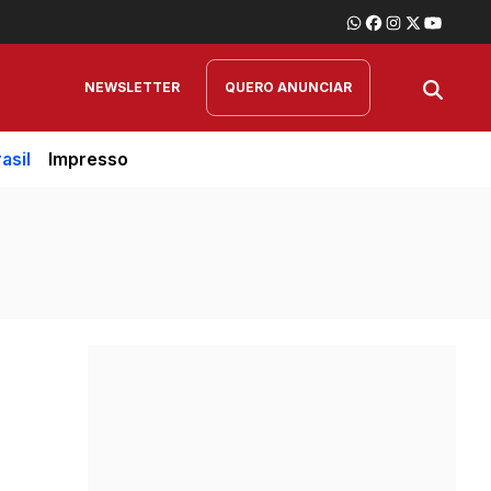
NEWSLETTER
QUERO ANUNCIAR
asil
Impresso