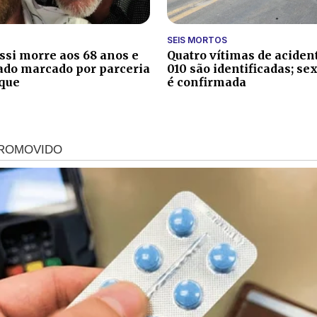
SEIS MORTOS
ssi morre aos 68 anos e
Quatro vítimas de aciden
ado marcado por parceria
010 são identificadas; se
que
é confirmada