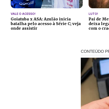
VALE O ACESSO!
LUTO!
Goiatuba x ASA: Azulão inicia
Pai de Me
batalha pelo acesso à Série C; veja
deixa leg
onde assistir
com o cra