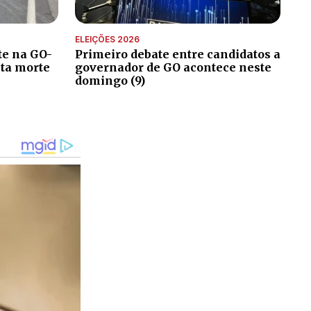
ELEIÇÕES 2026
te na GO-
Primeiro debate entre candidatos a
xta morte
governador de GO acontece neste
domingo (9)