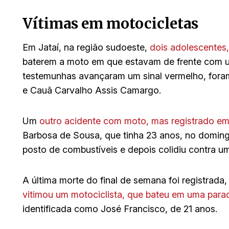
Vítimas em motocicletas
Em Jataí, na região sudoeste,
dois adolescentes,
baterem a moto em que estavam de frente com u
testemunhas avançaram um sinal vermelho, fora
e Cauã Carvalho Assis Camargo.
Um
outro acidente com moto, mas registrado em
Barbosa de Sousa, que tinha 23 anos, no domingo
posto de combustíveis e depois colidiu contra u
A última morte do final de semana foi registrada
vitimou um motociclista, que bateu em uma para
identificada como José Francisco, de 21 anos.