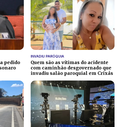
INVADIU PARÓQUIA
ga pedido
Quem são as vítimas do acidente
lsonaro
com caminhão desgovernado que
invadiu salão paroquial em Crixás