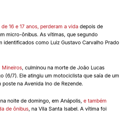
 de 16 e 17 anos, perderam a vida
depois de
m micro-ônibus. As vítimas, que segundo
m identificados como Luiz Gustavo Carvalho Prado
 Mineiros
, culminou na morte de João Lucas
 (6/7). Ele atingiu um motociclista que saía de um
m poste na Avenida Ino de Rezende.
, na noite de domingo, em Anápolis,
e também
da de ônibus
, na Vila Santa Isabel. A vítima foi