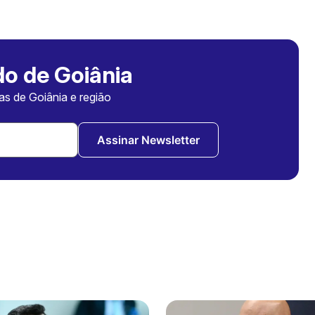
o de Goiânia
ias de Goiânia e região
Assinar Newsletter