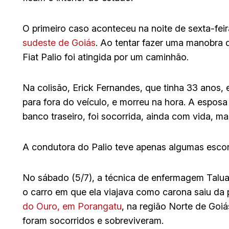
O primeiro caso aconteceu na noite de sexta-fei
sudeste de Goiás
. Ao tentar fazer uma manobra 
Fiat Palio foi atingida por um caminhão.
Na colisão, Erick Fernandes, que tinha 33 anos,
para fora do veículo, e morreu na hora. A esposa
banco traseiro, foi socorrida, ainda com vida, mas
A condutora do Palio teve apenas algumas escor
No sábado (5/7), a técnica de enfermagem Talu
o carro em que ela viajava como carona saiu da
do Ouro, em Porangatu
, na região Norte de Goiá
foram socorridos e sobreviveram.