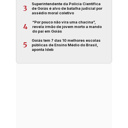
Superintendente da Polícia Científica
3
de Goiás é alvo de batalha judicial por
assédio moral coletivo
“Por pouco não vira uma chacina”,
4
revela irmão de jovem morto a mando
do pai em Goiás
Goiás tem 7 das 10 melhores escolas
5
públicas de Ensino Médio do Brasil,
aponta Ideb