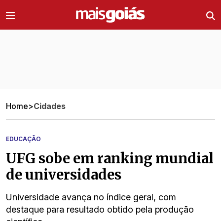
Ir direto pro conteúdo
Home
>
Cidades
EDUCAÇÃO
UFG sobe em ranking mundial
de universidades
Universidade avança no índice geral, com
destaque para resultado obtido pela produção