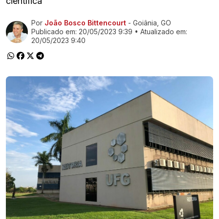
científica
Por
João Bosco Bittencourt
- Goiânia, GO
Ir direto pra matéria
Publicado em:
20/05/2023 9:39
• Atualizado em:
20/05/2023 9:40