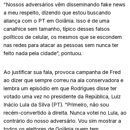
“Nossos adversários vêm disseminando fake news
a meu respeito, dizendo que estou buscando
aliança com o PT em Goiânia. Isso é de uma
canalhice sem tamanho, típico desses falsos
políticos de celular, os mesmos que se escondem
nas redes para atacar as pessoas sem nunca ter
feito nada pela cidade”, pontuou.
Ao justificar sua fala, provoca campanha de Fred
ao dizer que sempre correu na ala conservadora e
lembra um episódio em que Rodrigues disse ter
votado uma vez no presidente da República, Luiz
Inácio Lula da Silva (PT). “Primeiro, não sou
recém-convertido à direita. Nunca votei no Lula, ao
contrário do nosso adversário. Vou sim mostrar a
todos os eleitores de Goiânia quem tem