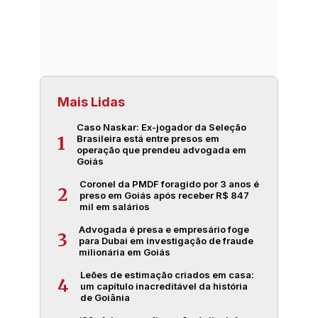
Mais Lidas
Caso Naskar: Ex-jogador da Seleção
Brasileira está entre presos em
1
operação que prendeu advogada em
Goiás
Coronel da PMDF foragido por 3 anos é
2
preso em Goiás após receber R$ 847
mil em salários
Advogada é presa e empresário foge
3
para Dubai em investigação de fraude
milionária em Goiás
Leões de estimação criados em casa:
4
um capítulo inacreditável da história
de Goiânia