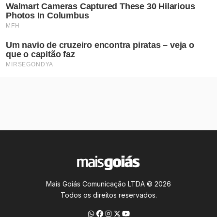
Mais Goiás Comunicação LTDA © 2026
Todos os direitos reservados.