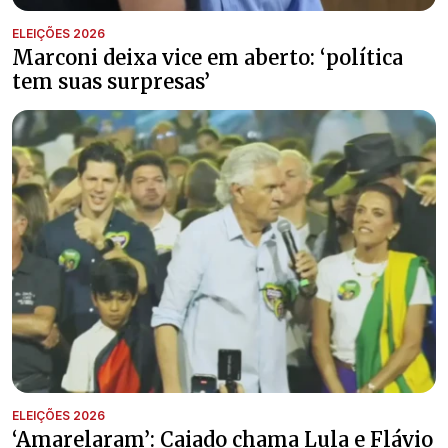
ELEIÇÕES 2026
Marconi deixa vice em aberto: ‘política
tem suas surpresas’
ELEIÇÕES 2026
‘Amarelaram’: Caiado chama Lula e Flávio