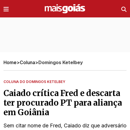
Ir direto pro conteúdo
Home
>
Coluna
>
Domingos Ketelbey
COLUNA DO DOMINGOS KETELBEY
Caiado crítica Fred e descarta
ter procurado PT para aliança
em Goiânia
Sem citar nome de Fred, Caiado diz que adversário