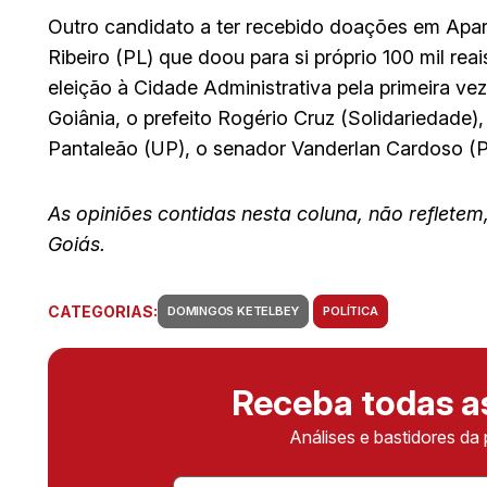
Outro candidato a ter recebido doações em Apare
Ribeiro (PL) que doou para si próprio 100 mil re
eleição à Cidade Administrativa pela primeira ve
Goiânia, o prefeito Rogério Cruz (Solidariedade),
Pantaleão (UP), o senador Vanderlan Cardoso (
As opiniões contidas nesta coluna, não reflete
Goiás.
CATEGORIAS:
DOMINGOS KETELBEY
POLÍTICA
Receba todas 
Análises e bastidores da 