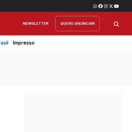
NEWSLETTER
QUERO ANUNCIAR
asil
Impresso