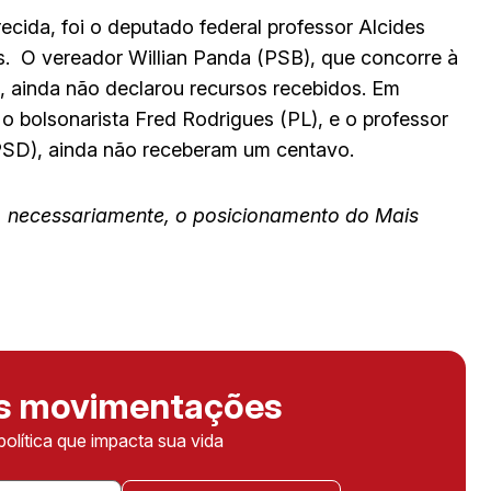
cida, foi o deputado federal professor Alcides
ais. O vereador Willian Panda (PSB), que concorre à
z, ainda não declarou recursos recebidos. Em
 o bolsonarista Fred Rodrigues (PL), e o professor
PSD), ainda não receberam um centavo.
m, necessariamente, o posicionamento do Mais
as movimentações
política que impacta sua vida