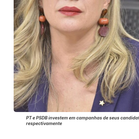
PT e PSDB investem em campanhas de seus candidato
respectivamente