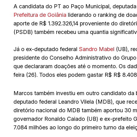
A candidata do PT ao Paço Municipal, deputada
Prefeitura de Goiânia
liderando o ranking de doa
aporte de R$ 1.392.326,14 proveniente do diretór
(PSDB) também recebeu uma quantia significativa 
Já o ex-deputado federal
Sandro Mabel
(UB), re
presidente do Conselho Administrativo do Grupo 
que declararam doações até o momento. Os dad
feira (26). Todos eles podem gastar R$ R$ 8.408 m
Marcos também investiu em outro candidato da ba
deputado federal Leandro Vilela (MDB), que rece
diretório nacional do MDB também aportou 30 mi
governador Ronaldo Caiado (UB) e ex-prefeito 
7.084 milhões ao longo do primeiro turno da elei