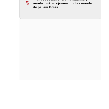
5
revela irmão de jovem morto a mando
do pai em Goiás