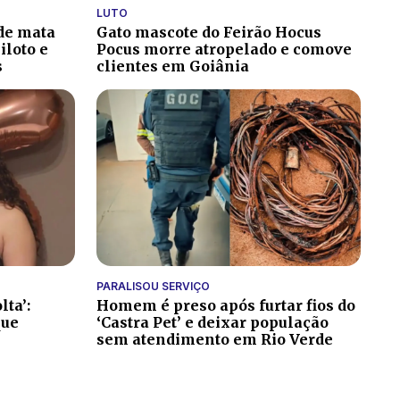
LUTO
 de mata
Gato mascote do Feirão Hocus
iloto e
Pocus morre atropelado e comove
s
clientes em Goiânia
PARALISOU SERVIÇO
lta’:
Homem é preso após furtar fios do
que
‘Castra Pet’ e deixar população
sem atendimento em Rio Verde