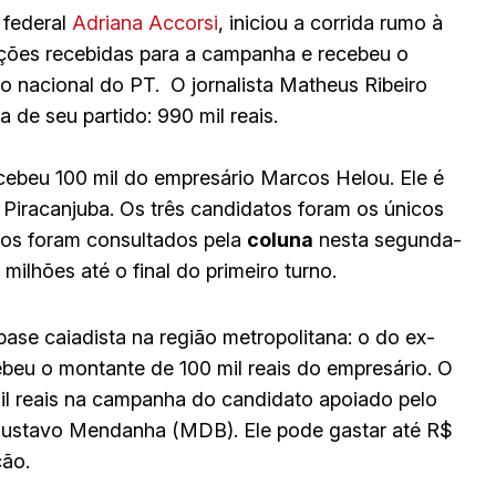
 federal
Adriana Accorsi
, iniciou a corrida rumo à
ções recebidas para a campanha e recebeu o
io nacional do PT. O jornalista Matheus Ribeiro
de seu partido: 990 mil reais.
cebeu 100 mil do empresário Marcos Helou. Ele é
Piracanjuba. Os três candidatos foram os únicos
os foram consultados pela
coluna
nesta segunda-
ilhões até o final do primeiro turno.
se caiadista na região metropolitana: o do ex-
beu o montante de 100 mil reais do empresário. O
l reais na campanha do candidato apoiado pelo
Gustavo Mendanha (MDB). Ele pode gastar até R$
ção.