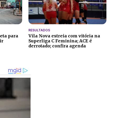
RESULTADOS
reta para
Vila Nova estreia com vitória na
ir
Superliga C Feminina; ACE é
derrotado; confira agenda