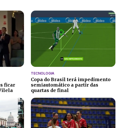
TECNOLOGIA
Copa do Brasil terá impedimento
s ficar
semiautomático a partir das
Vilela
quartas de final