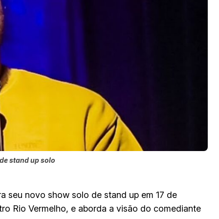
de stand up solo
ra seu novo show solo de stand up em 17 de
tro Rio Vermelho, e aborda a visão do comediante