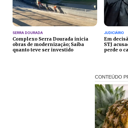
SERRA DOURADA
JUDICIÁRIO
Complexo Serra Dourada inicia
Em decisã
obras de modernização; Saiba
STJ acusa
quanto teve ser investido
perde o c