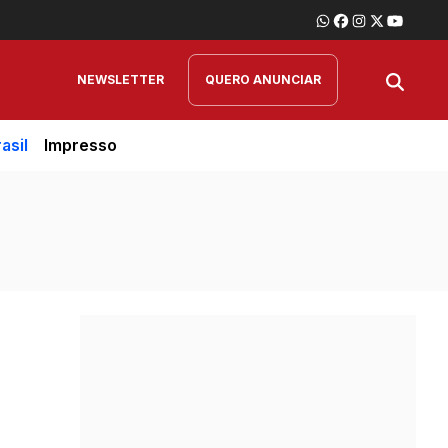
NEWSLETTER
QUERO ANUNCIAR
asil
Impresso