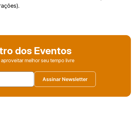
rações).
tro dos Eventos
 aproveitar melhor seu tempo livre
Assinar Newsletter