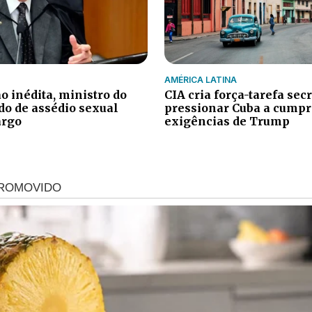
AMÉRICA LATINA
o inédita, ministro do
CIA cria força-tarefa sec
do de assédio sexual
pressionar Cuba a cumpr
argo
exigências de Trump