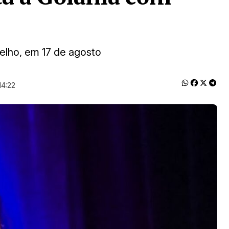
elho, em 17 de agosto
14:22