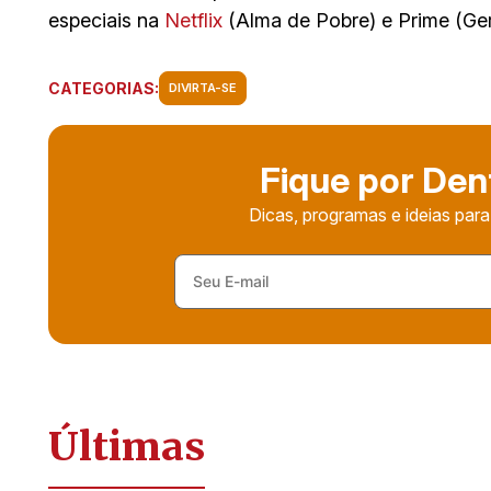
especiais na
Netflix
(Alma de Pobre) e Prime (Ge
CATEGORIAS:
DIVIRTA-SE
Fique por Den
Dicas, programas e ideias para
Últimas