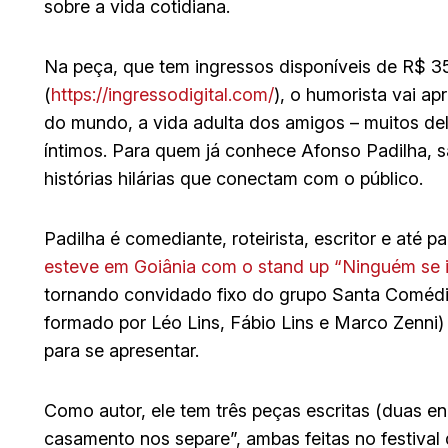
sobre a vida cotidiana.
Na peça, que tem ingressos disponíveis de R$ 35
(
https://ingressodigital.com/
), o humorista vai a
do mundo, a vida adulta dos amigos – muitos del
íntimos. Para quem já conhece Afonso Padilha, 
histórias hilárias que conectam com o público.
Padilha é comediante, roteirista, escritor e até
esteve em Goiânia com o stand up “Ninguém se 
tornando convidado fixo do grupo Santa Comédia 
formado por Léo Lins, Fábio Lins e Marco Zenni)
para se apresentar.
Como autor, ele tem três peças escritas (duas e
casamento nos separe”, ambas feitas no festival