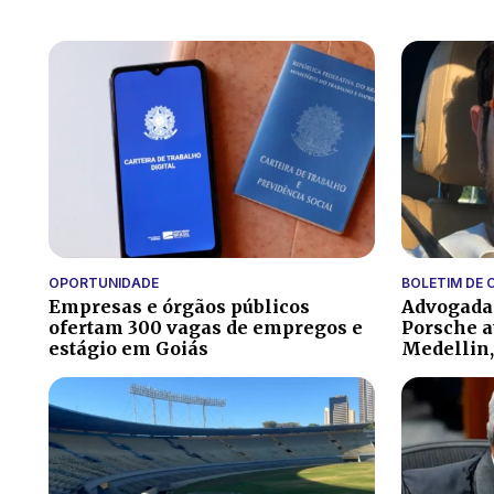
OPORTUNIDADE
BOLETIM DE 
Empresas e órgãos públicos
Advogada 
ofertam 300 vagas de empregos e
Porsche a
estágio em Goiás
Medellin,