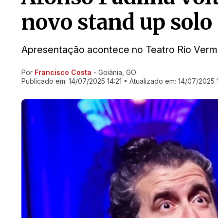
novo stand up solo
Apresentação acontece no Teatro Rio Verm
Por
Francisco Costa
- Goiânia, GO
Ir direto pra matéria
Publicado em:
14/07/2025 14:21
• Atualizado em:
14/07/2025 