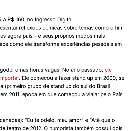
 a R$ 160, no Ingresso Digital
presentar reflexões cômicas sobre temas como o fim
es agora pais – e seus próprios medos mais
sabe como ele transforma experiências pessoais em
 pagodeiro nas horas vagas. No ano passado,
ele
importa”
. Ele começou a fazer stand up em 2009, se
(primeiro grupo de stand up do sul do Brasil
 em 2011, época em que começou a viajar pelo País
ncenadas): “Eu te odeio, meu amor” e “Até que o
 de teatro de 2012. O humorista também possui dois