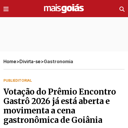
Ir direto pro conteúdo
Home
>
Divirta-se
>
Gastronomia
PUBLIEDITORIAL
Votação do Prêmio Encontro
Gastrô 2026 já está aberta e
movimenta a cena
gastronômica de Goiânia