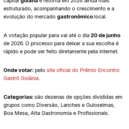
capital
goiana
e retorna em 2026 ainda mais
estruturado, acompanhando o crescimento e a
evolução do mercado
gastronômico
local.
A votação popular para vai até o dia
20 de junho
de 2026. O processo para deixar a sua escolha é
rápido e pode ser feito diretamente pela internet.
Onde votar:
pelo
site oficial do Prêmio Encontro
Gastrô Goiânia.
Categorias:
são dezenas de opções divididas em
grupos como Diversão, Lanches e Guloseimas,
Boa Mesa, Alta Gastronomia e Profissionais.