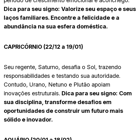
período de crescimento emocional e aconchego.
Dica para seu signo:
Valorize seu espaço e seus
laços familiares. Encontre a felicidade e a
abundância na sua esfera doméstica.
CAPRICÓRNIO (22/12 a 19/01)
Seu regente, Saturno, desafia o Sol, trazendo
responsabilidades e testando sua autoridade.
Contudo, Urano, Netuno e Plutão apoiam
inovações estruturais.
Dica para seu signo:
Com
sua disciplina, transforme desafios em
oportunidades de construir um futuro mais
sólido e inovador.
AQUÁRIO (20/01 a 18/02)