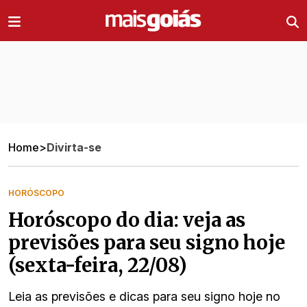
Ir direto pro conteúdo
Home
>
Divirta-se
HORÓSCOPO
Horóscopo do dia: veja as
previsões para seu signo hoje
(sexta-feira, 22/08)
Leia as previsões e dicas para seu signo hoje no