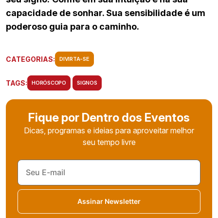
capacidade de sonhar. Sua sensibilidade é um
poderoso guia para o caminho.
CATEGORIAS:
DIVIRTA-SE
TAGS:
HORÓSCOPO
SIGNOS
Fique por Dentro dos Eventos
Dicas, programas e ideias para aproveitar melhor
seu tempo livre
Assinar Newsletter