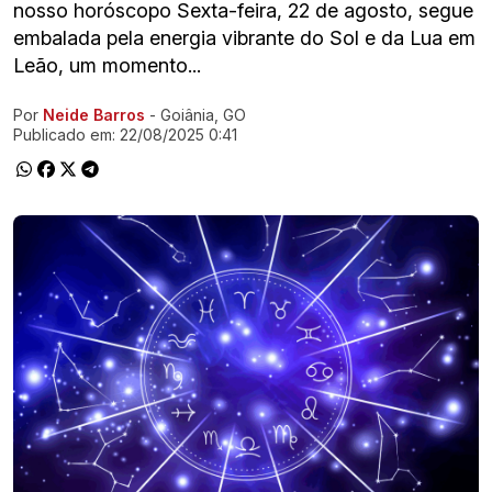
nosso horóscopo Sexta-feira, 22 de agosto, segue
embalada pela energia vibrante do Sol e da Lua em
Leão, um momento...
Por
Neide Barros
- Goiânia, GO
Ir direto pra matéria
Publicado em:
22/08/2025 0:41