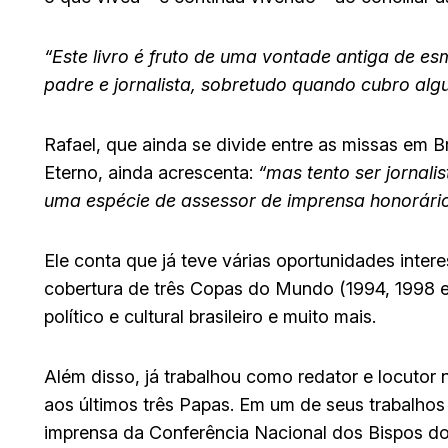
“Este livro é fruto de uma vontade antiga de
padre e jornalista, sobretudo quando cubro alg
Rafael, que ainda se divide entre as missas em Br
Eterno, ainda acrescenta:
“mas tento ser jornal
uma espécie de assessor de imprensa honorário 
Ele conta que já teve várias oportunidades intere
cobertura de três Copas do Mundo (1994, 1998 e 2
político e cultural brasileiro e muito mais.
Além disso, já trabalhou como redator e locutor
aos últimos três Papas. Em um de seus trabalhos
imprensa da Conferência Nacional dos Bispos do 