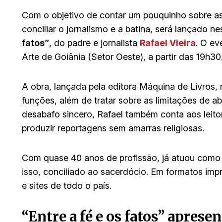
Com o objetivo de contar um pouquinho sobre as h
conciliar o jornalismo e a batina, será lançado n
fatos”
, do padre e jornalista
Rafael Vieira
. O ev
Arte de Goiânia (Setor Oeste), a partir das 19h30
A obra, lançada pela editora Máquina de Livros, 
funções, além de tratar sobre as limitações de a
desabafo sincero, Rafael também conta aos leito
produzir reportagens sem amarras religiosas.
Com quase 40 anos de profissão, já atuou como re
isso, conciliado ao sacerdócio. Em formatos impre
e sites de todo o país.
“Entre a fé e os fatos” aprese