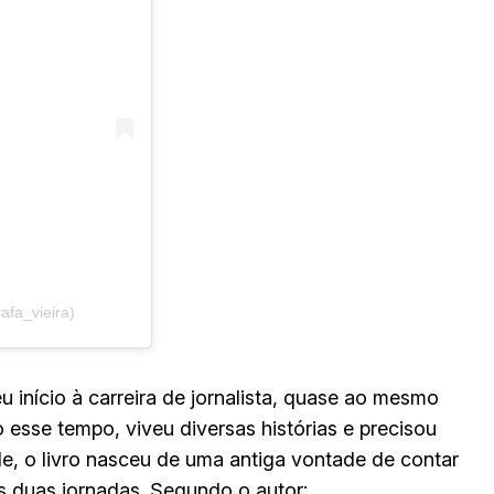
afa_vieira)
início à carreira de jornalista, quase ao mesmo
esse tempo, viveu diversas histórias e precisou
le, o livro nasceu de uma antiga vontade de contar
as duas jornadas. Segundo o autor: