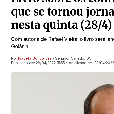
que se tornou jorna
nesta quinta (28/4)
Com autoria de Rafael Vieira, o livro será l
Goiânia
Por
Isabela Gonçalves
- Senador Canedo, GO
Ir direto pra matéria
Publicado em:
28/04/2022 15:55
• Atualizado em:
28/04/2022