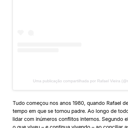
Uma publicação compartilhada por Rafael Vieira (@r
Tudo começou nos anos 1980, quando Rafael deu 
tempo em que se tornou padre. Ao longo de todo 
lidar com inúmeros conflitos internos. Segundo e
o que viveu – e continua vivendo – ao conciliar 