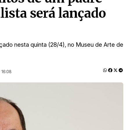
lista será lançado
ançado nesta quinta (28/4), no Museu de Arte de
 16:08