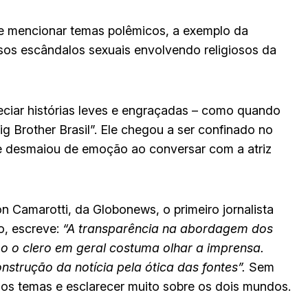
 de mencionar temas polêmicos, a exemplo da
sos escândalos sexuais envolvendo religiosos da
eciar histórias leves e engraçadas – como quando
ig Brother Brasil”. Ele chegou a ser confinado no
se desmaiou de emoção ao conversar com a atriz
n Camarotti, da Globonews, o primeiro jornalista
to, escreve:
“A transparência na abordagem dos
 o clero em geral costuma olhar a imprensa.
nstrução da notícia pela ótica das fontes”.
Sem
ios temas e esclarecer muito sobre os dois mundos.