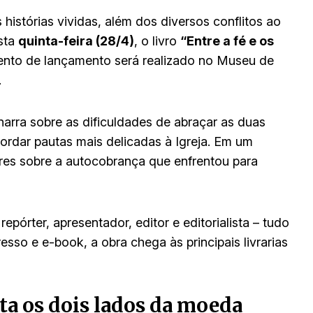
istórias vividas, além dos diversos conflitos ao
esta
quinta-feira (28/4)
, o livro
“Entre a fé e os
ento de lançamento será realizado no Museu de
.
narra sobre as dificuldades de abraçar as duas
bordar pautas mais delicadas à Igreja. Em um
res sobre a autocobrança que enfrentou para
pórter, apresentador, editor e editorialista – tudo
sso e e-book, a obra chega às principais livrarias
nta os dois lados da moeda