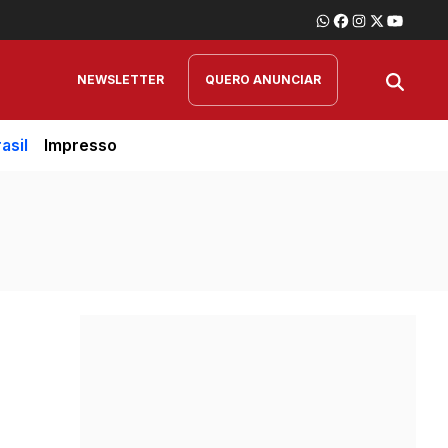
NEWSLETTER
QUERO ANUNCIAR
asil
Impresso