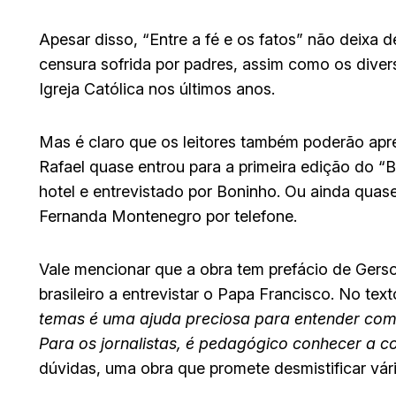
Apesar disso, “Entre a fé e os fatos” não deixa
censura sofrida por padres, assim como os diver
Igreja Católica nos últimos anos.
Mas é claro que os leitores também poderão apr
Rafael quase entrou para a primeira edição do “B
hotel e entrevistado por Boninho. Ou ainda qua
Fernanda Montenegro por telefone.
Vale mencionar que a obra tem prefácio de Gerso
brasileiro a entrevistar o Papa Francisco. No tex
temas é uma ajuda preciosa para entender como
Para os jornalistas, é pedagógico conhecer a co
dúvidas, uma obra que promete desmistificar vár