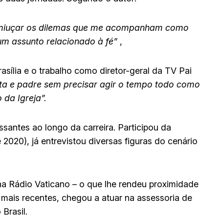
 esmiuçar os dilemas que me acompanham como
um assunto relacionado à fé”
,
asília e o trabalho como diretor-geral da TV Pai
ista e padre sem precisar agir o tempo todo como
da Igreja”.
ssantes ao longo da carreira. Participou da
020), já entrevistou diversas figuras do cenário
 na Rádio Vaticano – o que lhe rendeu proximidade
 mais recentes, chegou a atuar na assessoria de
Brasil.