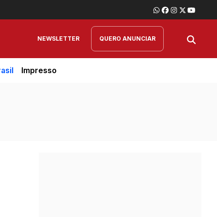
NEWSLETTER
QUERO ANUNCIAR
asil
Impresso