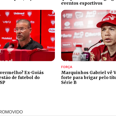
eventos esportivos
FORÇA
 vermelho? Ex-Goiás
Marquinhos Gabriel vê V
stão de futebol do
forte para brigar pelo tít
-SP
Série B