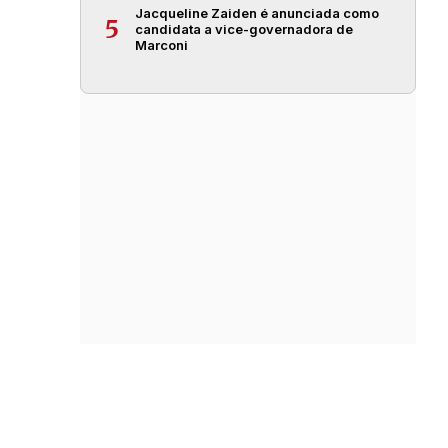
Jacqueline Zaiden é anunciada como
5
candidata a vice-governadora de
Marconi