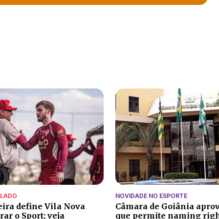
ALADO
NOVIDADE NO ESPORTE
eira define Vila Nova
Câmara de Goiânia aprov
ar o Sport; veja
que permite naming rig