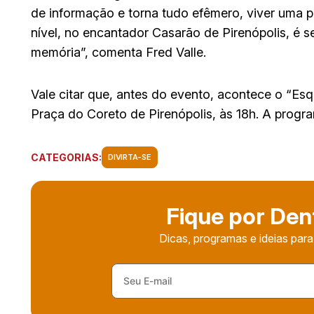
de informação e torna tudo efêmero, viver uma 
nível, no encantador Casarão de Pirenópolis, é se
memória”, comenta Fred Valle.
Vale citar que, antes do evento, acontece o “Esq
Praça do Coreto de Pirenópolis, às 18h. A progr
CATEGORIAS:
DIVIRTA-SE
Fique por Den
Dicas, programas e ideias para