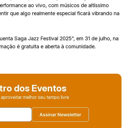
performance ao vivo, com músicos de altíssimo
ntir que algo realmente especial ficará vibrando na
uenta Saga Jazz Festival 2025”, em 31 de julho, na
amação é gratuita e aberta à comunidade.
tro dos Eventos
 aproveitar melhor seu tempo livre
Assinar Newsletter