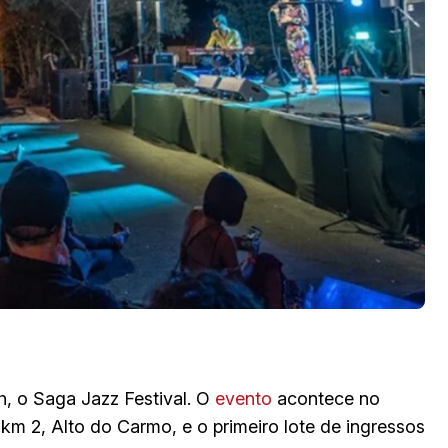
h, o Saga Jazz Festival. O
evento
acontece no
m 2, Alto do Carmo, e o primeiro lote de ingressos