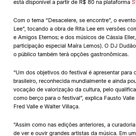
está disponível a partir de R$ 80 na plataforma
S
Com o tema “Desacelere, se encontre”, o evento
Lee”, tocando a obra de Rita Lee em versões com 
e Amigos Eternos; e dos músicos de Cássia Eller
participação especial Maíra Lemos). O DJ Dudão 
o público também terá opções gastronômicas.
“Um dos objetivos do festival é apresentar para 
brasileiro, reconhecida mundialmente e ainda pouc
vocação de valorização da cultura, pelo qualifica
como berço para o festival”, explica Fausto Valle
Fred Valle e Walter Villaça.
“Assim como nas edições anteriores, a curadoria
de ver e ouvir grandes artistas da música. Em 