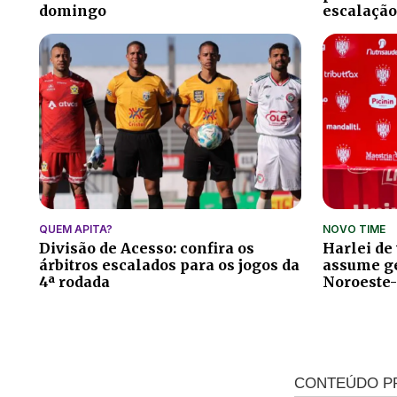
domingo
escalação
QUEM APITA?
NOVO TIME
Divisão de Acesso: confira os
Harlei de
árbitros escalados para os jogos da
assume ge
4ª rodada
Noroeste