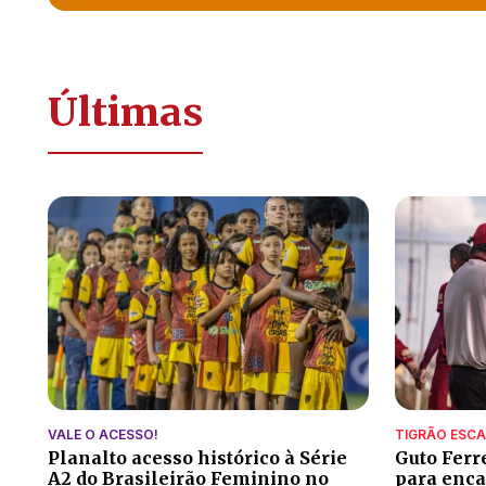
Últimas
VALE O ACESSO!
TIGRÃO ESC
Planalto acesso histórico à Série
Guto Ferr
A2 do Brasileirão Feminino no
para encar