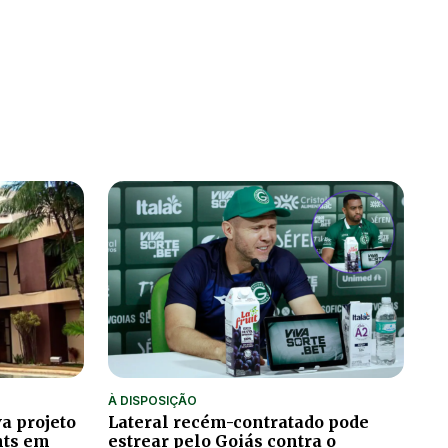
À DISPOSIÇÃO
a projeto
Lateral recém-contratado pode
hts em
estrear pelo Goiás contra o