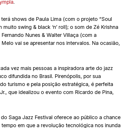
ympla
.
 terá shows de Paula Lima (com o projeto “Soul
muito swing & black ‘n’ roll); o som de Zé Krishna
, Fernando Nunes & Walter Villaça (com a
Melo vai se apresentar nos intervalos. Na ocasião,
cada vez mais pessoas a inspiradora arte do jazz
o difundida no Brasil. Pirenópolis, por sua
do turismo e pela posição estratégica, é perfeita
 Jr., que idealizou o evento com Ricardo de Pina,
 do Saga Jazz Festival oferece ao público a chance
um tempo em que a revolução tecnológica nos inunda