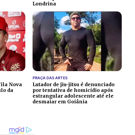
Londrina
PRAÇA DAS ARTES
ila Nova
Lutador de jiu-jitsu é denunciado
ulo da
por tentativa de homicídio após
estrangular adolescente até ele
desmaiar em Goiânia