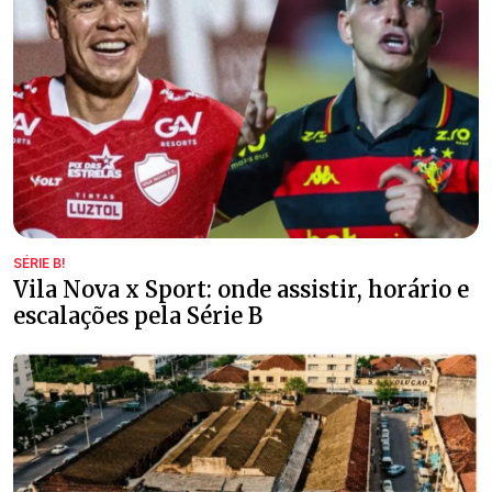
SÉRIE B!
Vila Nova x Sport: onde assistir, horário e
escalações pela Série B