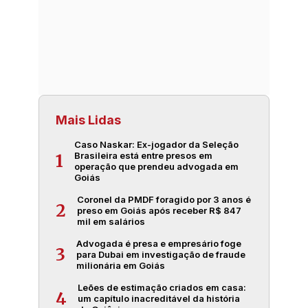
Mais Lidas
Caso Naskar: Ex-jogador da Seleção
Brasileira está entre presos em
1
operação que prendeu advogada em
Goiás
Coronel da PMDF foragido por 3 anos é
2
preso em Goiás após receber R$ 847
mil em salários
Advogada é presa e empresário foge
3
para Dubai em investigação de fraude
milionária em Goiás
Leões de estimação criados em casa:
4
um capítulo inacreditável da história