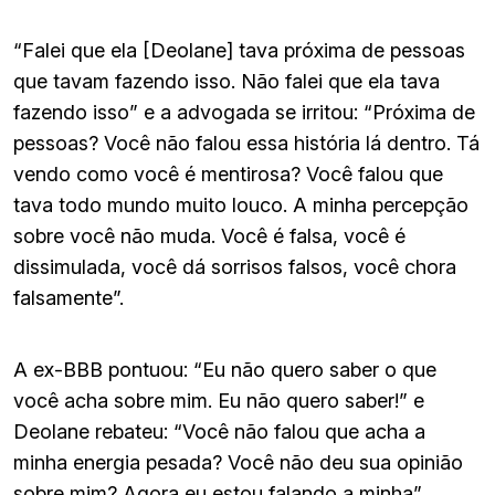
“Falei que ela [Deolane] tava próxima de pessoas
que tavam fazendo isso. Não falei que ela tava
fazendo isso” e a advogada se irritou: “Próxima de
pessoas? Você não falou essa história lá dentro. Tá
vendo como você é mentirosa? Você falou que
tava todo mundo muito louco. A minha percepção
sobre você não muda. Você é falsa, você é
dissimulada, você dá sorrisos falsos, você chora
falsamente”.
A ex-BBB pontuou: “Eu não quero saber o que
você acha sobre mim. Eu não quero saber!” e
Deolane rebateu: “Você não falou que acha a
minha energia pesada? Você não deu sua opinião
sobre mim? Agora eu estou falando a minha”.