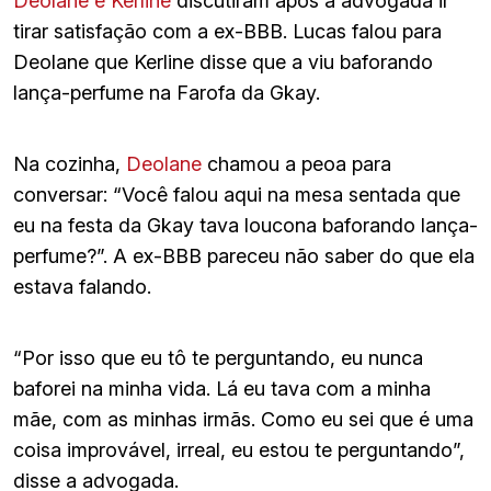
Deolane e Kerline
discutiram após a advogada ir
tirar satisfação com a ex-BBB. Lucas falou para
Deolane que Kerline disse que a viu baforando
lança-perfume na Farofa da Gkay.
Na cozinha,
Deolane
chamou a peoa para
conversar: “Você falou aqui na mesa sentada que
eu na festa da Gkay tava loucona baforando lança-
perfume?”. A ex-BBB pareceu não saber do que ela
estava falando.
“Por isso que eu tô te perguntando, eu nunca
baforei na minha vida. Lá eu tava com a minha
mãe, com as minhas irmãs. Como eu sei que é uma
coisa improvável, irreal, eu estou te perguntando”,
disse a advogada.