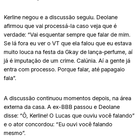
Kerline negou e a discussão seguiu. Deolane
afirmou que vai processá-la caso veja que é
verdade: “Vai esquentar sempre que falar de mim.
Se lá fora eu ver o VT que ela falou que eu estava
muito louca na festa da Gkay de lança-perfume, aí
já é imputação de um crime. Calúnia. Aí a gente já
entra com processo. Porque falar, até papagaio
fala”.
A discussão continuou momentos depois, na área
externa da casa. A ex-BBB passou e Deolane
disse: “Ô, Kerline! O Lucas que ouviu você falando”
e o ator concordou: “Eu ouvi você falando
mesmo”.