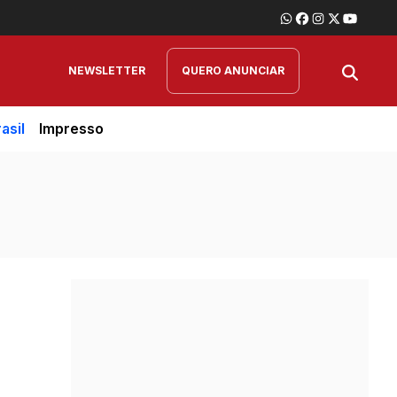
NEWSLETTER
QUERO ANUNCIAR
asil
Impresso