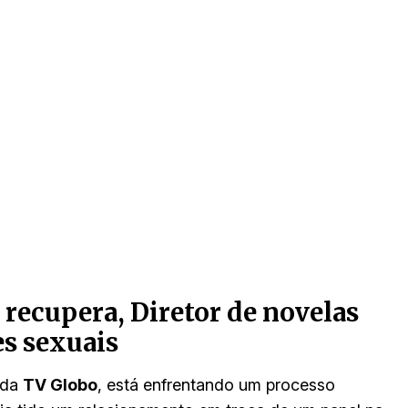
recupera, Diretor de novelas
es sexuais
s da
TV Globo
, está enfrentando um processo