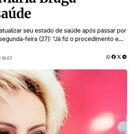
saúde
atualizar seu estado de saúde após passar por
egunda-feira (27): “Já fiz o procedimento e...
 16:07