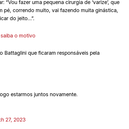
: “Vou fazer uma pequena cirurgia de ‘varize’, que
 pé, correndo muito, vai fazendo muita ginástica,
car do jeito…”.
 saiba o motivo
o Battaglini que ficaram responsáveis pela
logo estarmos juntos novamente.
h 27, 2023