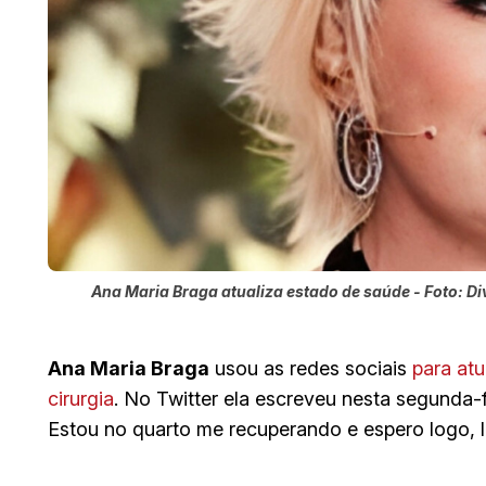
Ana Maria Braga atualiza estado de saúde - Foto: D
Ana Maria Braga
usou as redes sociais
para at
cirurgia
. No Twitter ela escreveu nesta segunda-fe
Estou no quarto me recuperando e espero logo, 