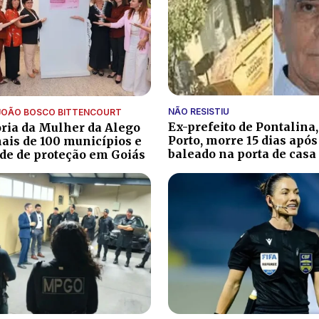
NÃO RESISTIU
JOÃO BOSCO BITTENCOURT
Ex-prefeito de Pontalina,
ria da Mulher da Alego
Porto, morre 15 dias após
ais de 100 municípios e
baleado na porta de casa
de de proteção em Goiás