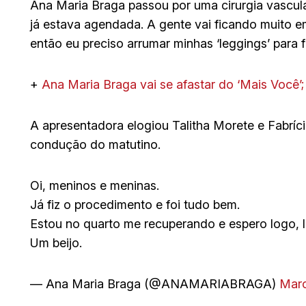
Ana Maria Braga passou por uma cirurgia vascular
já estava agendada. A gente vai ficando muito em
então eu preciso arrumar minhas ‘leggings’ para fi
+
Ana Maria Braga vai se
afastar
do ‘Mais Você’;
A apresentadora elogiou Talitha Morete e Fabríci
condução do matutino.
Oi, meninos e meninas.
Já fiz o procedimento e foi tudo bem.
Estou no quarto me recuperando e espero logo, 
Um beijo.
— Ana Maria Braga (@ANAMARIABRAGA)
Marc