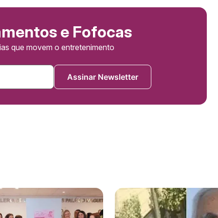
amentos e Fofocas
cias que movem o entretenimento
Assinar Newsletter