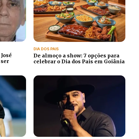
DIA DOS PAIS
 José
De almoço a show: 7 opções para
 ser
celebrar o Dia dos Pais em Goiânia