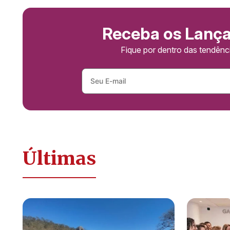
Receba os Lanç
Fique por dentro das tendên
Últimas