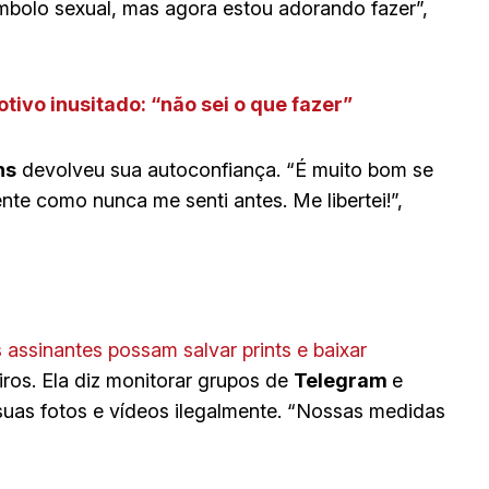
mbolo sexual, mas agora estou adorando fazer”,
tivo inusitado: “não sei o que fazer”
ns
devolveu sua autoconfiança. “É muito bom se
nte como nunca me senti antes. Me libertei!”,
assinantes possam salvar prints e baixar
eiros. Ela diz monitorar grupos de
Telegram
e
uas fotos e vídeos ilegalmente. “Nossas medidas