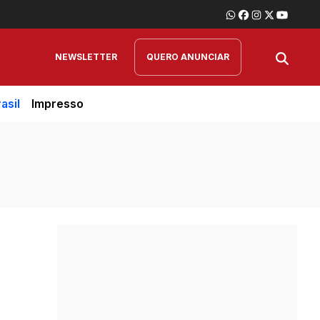
NEWSLETTER
QUERO ANUNCIAR
asil
Impresso