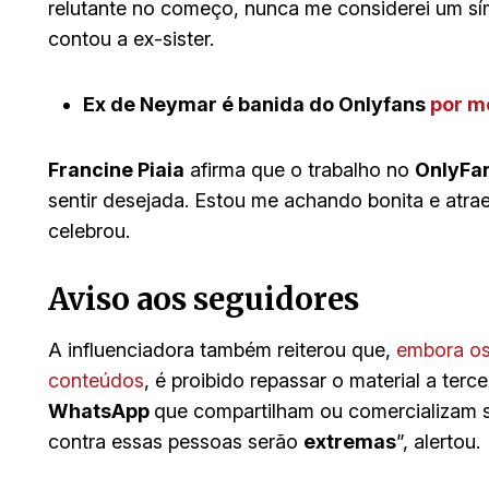
relutante no começo, nunca me considerei um sí
contou a ex-sister.
Ex de Neymar é banida do Onlyfans
por mo
Francine Piaia
afirma que o trabalho no
OnlyFa
sentir desejada. Estou me achando bonita e atrae
celebrou.
Aviso aos seguidores
A influenciadora também reiterou que,
embora os 
conteúdos
, é proibido repassar o material a terc
WhatsApp
que compartilham ou comercializam s
contra essas pessoas serão
extremas
”, alertou.