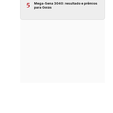
Mega-Sena 3040: resultado e prêmios
5
para Goiás