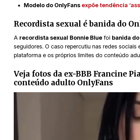
Modelo do OnlyFans
expõe tendência ‘ass
Recordista sexual é banida do O
A
recordista sexual
Bonnie Blue
foi
banida do
seguidores. O caso repercutiu nas redes sociais
plataforma e os próprios limites do conteúdo adu
Veja fotos da ex-BBB Francine Pia
conteúdo adulto OnlyFans