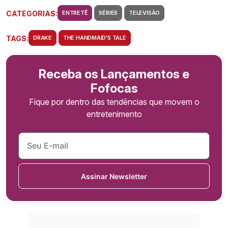
CATEGORIAS:
ENTRETÊ
SÉRIES
TELEVISÃO
TAGS:
DRAKE
THE HANDMAID'S TALE
Receba os Lançamentos e
Fofocas
Fique por dentro das tendências que movem o
entretenimento
Assinar Newsletter