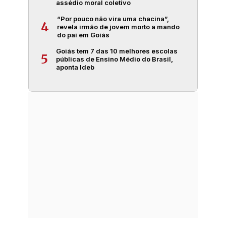
assédio moral coletivo
“Por pouco não vira uma chacina”,
4
revela irmão de jovem morto a mando
do pai em Goiás
Goiás tem 7 das 10 melhores escolas
5
públicas de Ensino Médio do Brasil,
aponta Ideb