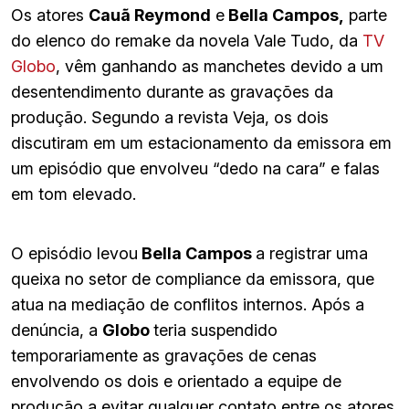
Os atores
Cauã Reymond
e
Bella Campos,
parte
do elenco do remake da novela Vale Tudo, da
TV
Globo
, vêm ganhando as manchetes devido a um
desentendimento durante as gravações da
produção. Segundo a revista Veja, os dois
discutiram em um estacionamento da emissora em
um episódio que envolveu “dedo na cara” e falas
em tom elevado.
O episódio levou
Bella Campos
a registrar uma
queixa no setor de compliance da emissora, que
atua na mediação de conflitos internos. Após a
denúncia, a
Globo
teria suspendido
temporariamente as gravações de cenas
envolvendo os dois e orientado a equipe de
produção a evitar qualquer contato entre os atores