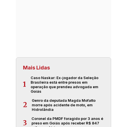
Mais Lidas
Caso Naskar: Ex-jogador da Seleção
Brasileira está entre presos em
1
operação que prendeu advogada em
Goiás
Genro da deputada Magda Mofatto
2
morre após acidente de moto, em
Hidrolândia
Coronel da PMDF foragido por 3 anos é
3
preso em Goiás após receber R$ 847