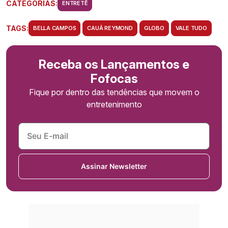
CATEGORIAS:
ENTRETÊ
TAGS:
BELLA CAMPOS
CAUÃ REYMOND
GLOBO
VALE TUDO
Receba os Lançamentos e
Fofocas
Fique por dentro das tendências que movem o
entretenimento
Assinar Newsletter