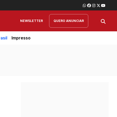
NEWSLETTER
QUERO ANUNCIAR
asil
Impresso