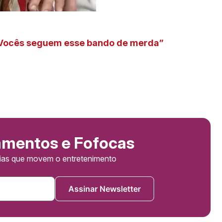
Vocês seguem esse bando de merda”
amentos e Fofocas
cias que movem o entretenimento
Assinar Newsletter