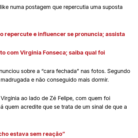
 like numa postagem que repercutia uma suposta
 repercute e influencer se pronuncia; assista
o com Virginia Fonseca; saiba qual foi
pronunciou sobre a “cara fechada” nas fotos. Segundo
e madrugada e não conseguido mais dormir.
Virginia ao lado de Zé Felipe, com quem foi
quem acredite que se trata de um sinal de que a
icho estava sem reação”