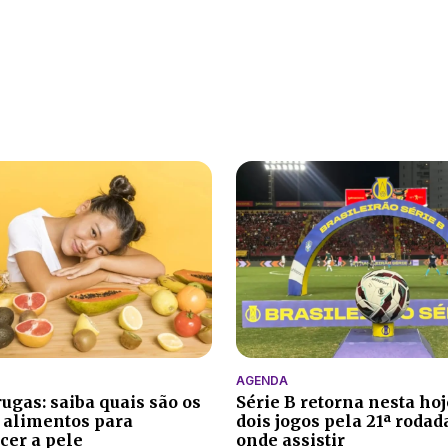
AGENDA
ugas: saiba quais são os
Série B retorna nesta ho
 alimentos para
dois jogos pela 21ª rodada
cer a pele
onde assistir