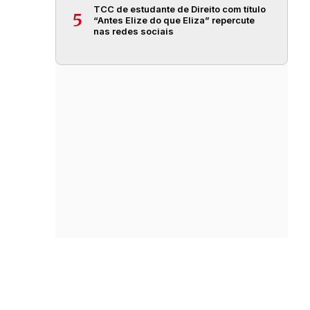
TCC de estudante de Direito com título
5
“Antes Elize do que Eliza” repercute
nas redes sociais