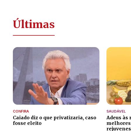
Últimas
CONFIRA
SAUDÁVEL
Caiado diz o que privatizaria, caso
Adeus às r
fosse eleito
melhores
rejuvenes