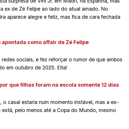
sta surpresa de Vini Jr. em Madri, na Espanha, mas
a ex de Zé Felipe ao lado do atual amado. No
ra aparece alegre e feliz, mas fica de cara fechada
 apontada como affair de Zé Felipe
edes sociais, e fez reforçar o rumor de que ambos
o em outubro de 2025. Eita!
por que filhas foram na escola somente 12 dias
, o casal estaria num momento instável, mas a ex-
o está, pelo menos até a Copa do Mundo, mesmo