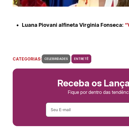
Luana Piovani alfineta Virginia Fonseca:
“
CATEGORIAS:
CELEBRIDADES
ENTRETÊ
Receba os Lanç
Fique por dentro das tendên