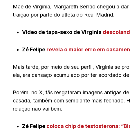
Mãe de Virginia, Margareth Serrão chegou a dar
traição por parte do atleta do Real Madrid.
Vídeo de tapa-sexo de Virginia
descolando
Zé Felipe
revela o maior erro em casament
Mais tarde, por meio de seu perfil, Virginia se 
ela, era cansaço acumulado por ter acordado d
Porém, no X, fãs resgataram imagens antigas de 
casada, também com semblante mais fechado. Há 
relação não vai bem.
Zé Felipe
coloca chip de testosterona: “B