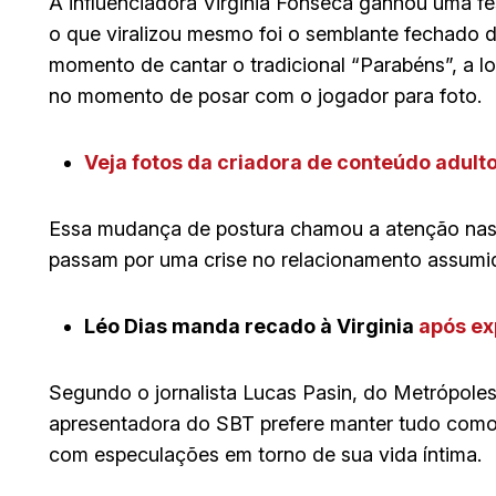
A influenciadora Virginia Fonseca ganhou uma fe
o que viralizou mesmo foi o semblante fechado d
momento de cantar o tradicional “Parabéns”, a loi
no momento de posar com o jogador para foto.
Veja fotos da criadora de conteúdo adulto
Essa mudança de postura chamou a atenção nas r
passam por uma crise no relacionamento assumid
Léo Dias manda recado à Virginia
após ex
Segundo o jornalista Lucas Pasin, do Metrópoles
apresentadora do SBT prefere manter tudo com
com especulações em torno de sua vida íntima.