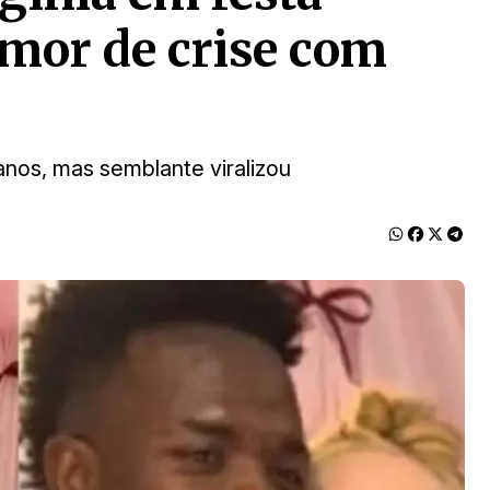
umor de crise com
anos, mas semblante viralizou